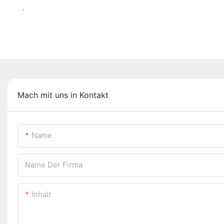
.
Mach mit uns in Kontakt
Name
Name Der Firma
Inhalt