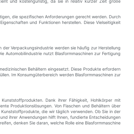
t und kostengünstig, da sie in relativ kurzer Zeit große
ertigen, die spezifischen Anforderungen gerecht werden. Durch
igenschaften und Funktionen herstellen. Diese Vielseitigkeit
der Verpackungsindustrie werden sie häufig zur Herstellung
Die Automobilindustrie nutzt Blasformmaschinen zur Fertigung
edizinischen Behältern eingesetzt. Diese Produkte erfordern
erfüllen. Im Konsumgüterbereich werden Blasformmaschinen zur
 Kunststoffprodukten. Dank ihrer Fähigkeit, Hohlkörper mit
iente Produktionslösungen. Von Flaschen und Behältern über
Kunststoffprodukte, die wir täglich verwenden. Ob Sie in der
 und ihrer Anwendungen hilft Ihnen, fundierte Entscheidungen
 greifen, denken Sie daran, welche Rolle eine Blasformmaschine