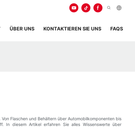
.
T
ÜBER UNS
KONTAKTIEREN SIE UNS
FAQS
en. Von Flaschen und Behältern über Automobilkomponenten bis
 In diesem Artikel erfahren Sie alles Wissenswerte über