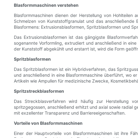
Blasformmaschinen verstehen
Blasformmaschinen dienen der Herstellung von Hohlteilen a
Schmelzen von Kunststoffgranulat und das anschließende E
Blasformens: Extrusionsblasformen, Spritzblasformen und Spr
Das Extrusionsblasformen ist das gängigste Blasformverfah
sogenannte Vorformling, extrudiert und anschließend in ein
der Kunststoff abgekühlt und erstarrt ist, wird die Form geöf
Spritzblasformen
Das Spritzblasformen ist ein Hybridverfahren, das Spritzguss
und anschließend in eine Blasformmaschine überführt, wo er
Artikeln wie Ampullen für medizinische Zwecke, Kosmetikbehä
Spritzstreckblasformen
Das Streckblasverfahren wird häufig zur Herstellung vo
spritzgegossen, anschließend erhitzt und axial sowie radial g
mit exzellenter Transparenz und Barriereeigenschaften.
Vorteile von Blasformmaschinen
Einer der Hauptvorteile von Blasformmaschinen ist ihre Fäh