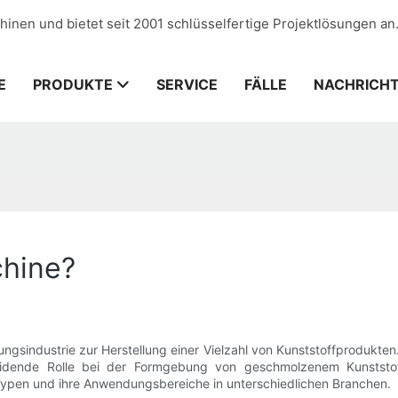
hinen und bietet seit 2001 schlüsselfertige Projektlösungen an
E
PRODUKTE
SERVICE
FÄLLE
NACHRICH
chine?
ungsindustrie zur Herstellung einer Vielzahl von Kunststoffprodukt
eidende Rolle bei der Formgebung von geschmolzenem Kunststoff.
Typen und ihre Anwendungsbereiche in unterschiedlichen Branchen.