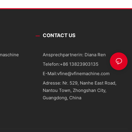
CONTACT US
smaschine
Ansprechpartnerin: Diana Ren
Telefon:
+86 13823903135
E-Mail:
vfine@vfinemachine.com
Adresse: Nr. 529, Nanhe East Road,
Nantou Town, Zhongshan City,
Guangdong, China