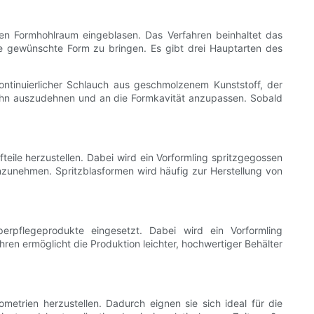
nen Formhohlraum eingeblasen. Das Verfahren beinhaltet das
e gewünschte Form zu bringen. Es gibt drei Hauptarten des
ontinuierlicher Schlauch aus geschmolzenem Kunststoff, der
m ihn auszudehnen und an die Formkavität anzupassen. Sobald
teile herzustellen. Dabei wird ein Vorformling spritzgegossen
nzunehmen. Spritzblasformen wird häufig zur Herstellung von
erpflegeprodukte eingesetzt. Dabei wird ein Vorformling
hren ermöglicht die Produktion leichter, hochwertiger Behälter
metrien herzustellen. Dadurch eignen sie sich ideal für die