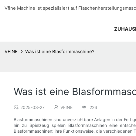
Vfine Machine ist spezialisiert auf Flaschenherstellungsmasc
ZUHAUS
VFINE
Was ist eine Blasformmaschine?
Was ist eine Blasformmas
2025-03-27
VFINE
226
Blasformmaschinen sind unverzichtbare Anlagen in der Fertig
hin zu Spielzeug spielen Blasformmaschinen eine entsch
Blasformmaschinen: ihre Funktionsweise, die verschiedenen 