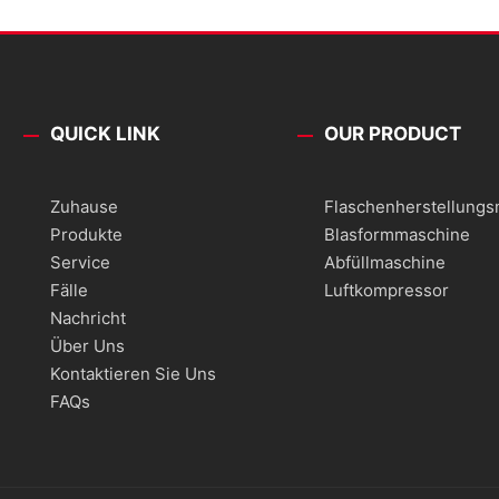
QUICK LINK
OUR PRODUCT
Zuhause
Flaschenherstellung
Produkte
Blasformmaschine
Service
Abfüllmaschine
Fälle
Luftkompressor
Nachricht
Über Uns
Kontaktieren Sie Uns
FAQs