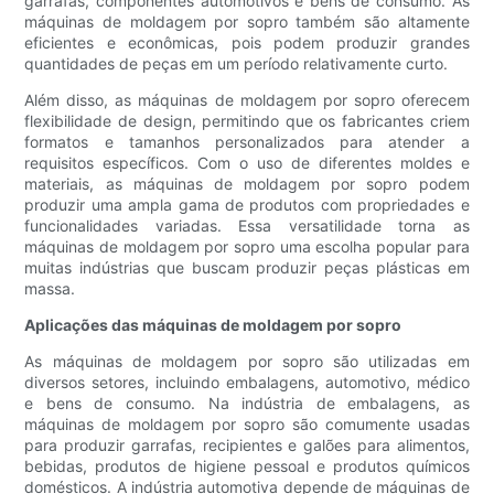
garrafas, componentes automotivos e bens de consumo. As
máquinas de moldagem por sopro também são altamente
eficientes e econômicas, pois podem produzir grandes
quantidades de peças em um período relativamente curto.
Além disso, as máquinas de moldagem por sopro oferecem
flexibilidade de design, permitindo que os fabricantes criem
formatos e tamanhos personalizados para atender a
requisitos específicos. Com o uso de diferentes moldes e
materiais, as máquinas de moldagem por sopro podem
produzir uma ampla gama de produtos com propriedades e
funcionalidades variadas. Essa versatilidade torna as
máquinas de moldagem por sopro uma escolha popular para
muitas indústrias que buscam produzir peças plásticas em
massa.
Aplicações das máquinas de moldagem por sopro
As máquinas de moldagem por sopro são utilizadas em
diversos setores, incluindo embalagens, automotivo, médico
e bens de consumo. Na indústria de embalagens, as
máquinas de moldagem por sopro são comumente usadas
para produzir garrafas, recipientes e galões para alimentos,
bebidas, produtos de higiene pessoal e produtos químicos
domésticos. A indústria automotiva depende de máquinas de