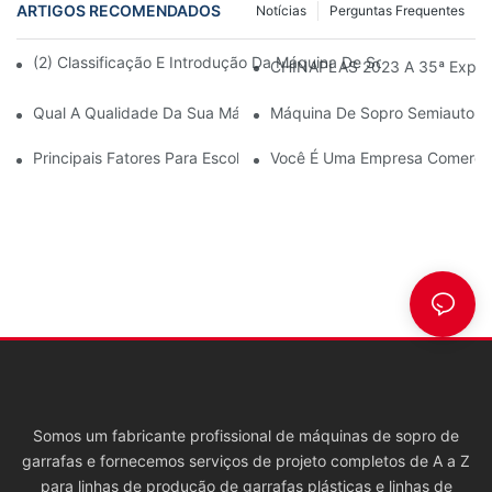
ARTIGOS RECOMENDADOS
Notícias
Perguntas Frequentes
(2) Classificação E Introdução Da Máquina De Sopro De Garrafa
CHINAPLAS 2023 A 35ª Exposiçã
Qual A Qualidade Da Sua Máquina?
Máquina De Sopro Semiautomá
Principais Fatores Para Escolher Máquinas ISBM, SBM Ou EBM 
Você É Uma Empresa Comercia
Somos um fabricante profissional de máquinas de sopro de
garrafas e fornecemos serviços de projeto completos de A a Z
para linhas de produção de garrafas plásticas e linhas de