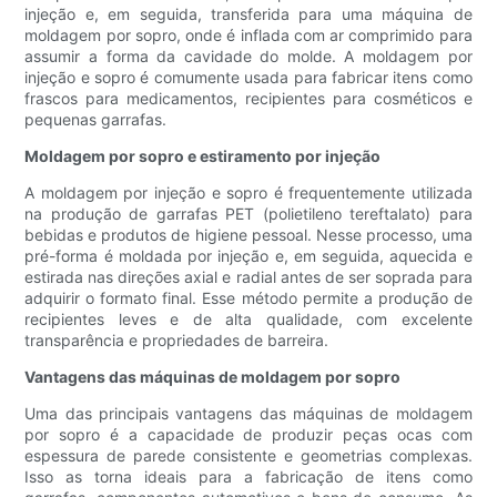
injeção e, em seguida, transferida para uma máquina de
moldagem por sopro, onde é inflada com ar comprimido para
assumir a forma da cavidade do molde. A moldagem por
injeção e sopro é comumente usada para fabricar itens como
frascos para medicamentos, recipientes para cosméticos e
pequenas garrafas.
Moldagem por sopro e estiramento por injeção
A moldagem por injeção e sopro é frequentemente utilizada
na produção de garrafas PET (polietileno tereftalato) para
bebidas e produtos de higiene pessoal. Nesse processo, uma
pré-forma é moldada por injeção e, em seguida, aquecida e
estirada nas direções axial e radial antes de ser soprada para
adquirir o formato final. Esse método permite a produção de
recipientes leves e de alta qualidade, com excelente
transparência e propriedades de barreira.
Vantagens das máquinas de moldagem por sopro
Uma das principais vantagens das máquinas de moldagem
por sopro é a capacidade de produzir peças ocas com
espessura de parede consistente e geometrias complexas.
Isso as torna ideais para a fabricação de itens como