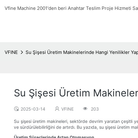
Vfine Machine 2001'den beri Anahtar Teslim Proje Hizmeti 
VFINE
Su Şişesi Üretim Makinelerinde Hangi Yenilikler Yap
Su Şişesi Üretim Makineler
2025-03-14
VFINE
203
Su şişesi üretim makineleri, sektörde devrim yaratan çeşitli ye
ve sürdürülebilirliğini de artırdı. Bu yazıda, su şişesi üretim m
Üretim Süreçlerinde Artan Otomasyon