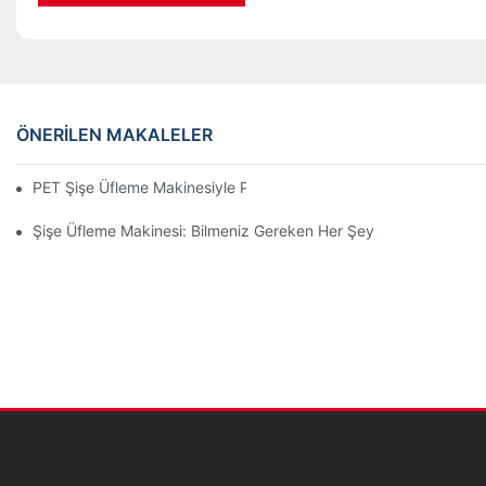
ÖNERILEN MAKALELER
PET Şişe Üfleme Makinesiyle Plastik Şişeler Nasıl Üretilir?
Şişe Üfleme Makinesi: Bilmeniz Gereken Her Şey