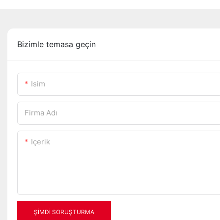
Bizimle temasa geçin
Isim
Firma Adı
Içerik
ŞIMDI SORUŞTURMA