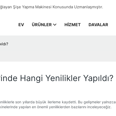
Sağlayan Şişe Yapma Makinesi Konusunda Uzmanlaşmıştır.
EV
ÜRÜNLER
HIZMET
DAVALAR
ıldı?
inde Hangi Yenilikler Yapıldı?
niliklerle son yıllarda büyük ilerleme kaydetti. Bu gelişmeler yalnızca 
akinelerinde yapılan en önemli yeniliklerden bazılarını inceleyeceğiz.