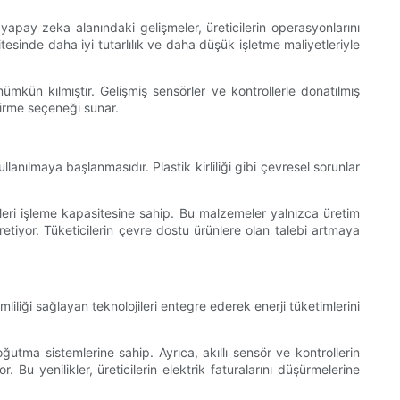
yapay zeka alanındaki gelişmeler, üreticilerin operasyonlarını
esinde daha iyi tutarlılık ve daha düşük işletme maliyetleriyle
mümkün kılmıştır. Gelişmiş sensörler ve kontrollerle donatılmış
tirme seçeneği sunar.
lanılmaya başlanmasıdır. Plastik kirliliği gibi çevresel sorunlar
meleri işleme kapasitesine sahip. Bu malzemeler yalnızca üretim
etiyor. Tüketicilerin çevre dostu ürünlere olan talebi artmaya
mliliği sağlayan teknolojileri entegre ederek enerji tüketimlerini
utma sistemlerine sahip. Ayrıca, akıllı sensör ve kontrollerin
Bu yenilikler, üreticilerin elektrik faturalarını düşürmelerine