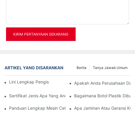
KIRIM PERTANYAAN SEKARANG
ARTIKEL YANG DISARANKAN
Berita
Tanya Jawab Umum
Lini Lengkap Pengisian Botol Air 12000bph
Apakah Anda Perusahaan Dag
Sertifikat Jenis Apa Yang Anda Miliki?
Bagaimana Botol Plastik Dibua
Panduan Lengkap Mesin Cetak Tiup PET
Apa Jaminan Atau Garansi Kua