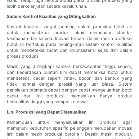
listrik, tetapi juga berkontribusi pada proses produksi yang
lebih berkelanjutan secara keseluruhan.
Sistem Kontrol Kualitas yang Ditingkatkan
Kontrol kualitas sangat penting dalam produksi botol air
untuk memastikan produk akhir memenuhi standar
keamanan dan kinerja. Inovasi terbaru dalam mesin produksi
botol air berfokus pada peningkatan sistem kontrol kualitas
untuk mendeteksi cacat dan inkonsistensi sejak dini dalam
proses produksi.
Mesin yang dilengkapi kamera berkecepatan tinggi, sensor,
dan kecerdasan buatan kini dapat memeriksa botol untuk
mendeteksi cacat seperti retak, bocor, dan bentuk yang
tidak normal dengan presisi yang luar biasa. Sistem
penolakan otomatis dapat dengan cepat mengeluarkan botol
cacat dari lini produksi, memastikan hanya produk
berkualitas tinggi yang sampai ke pasar.
Lini Produksi yang Dapat Disesuaikan
Kemampuan untuk menyesuaikan lini produksi agar
memenuhi kebutuhan spesifik pelanggan merupakan inovasi
lain dalam mesin produksi botol air. Desain mesin modular,