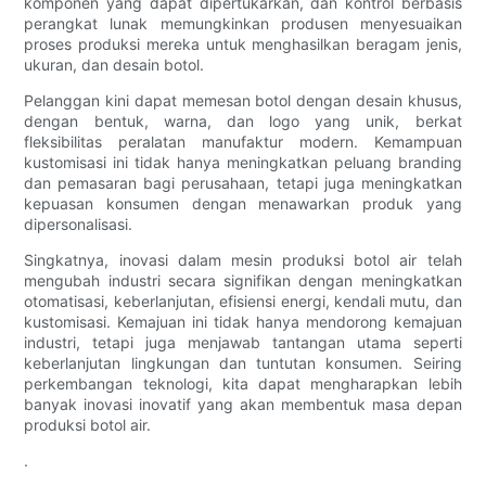
komponen yang dapat dipertukarkan, dan kontrol berbasis
perangkat lunak memungkinkan produsen menyesuaikan
proses produksi mereka untuk menghasilkan beragam jenis,
ukuran, dan desain botol.
Pelanggan kini dapat memesan botol dengan desain khusus,
dengan bentuk, warna, dan logo yang unik, berkat
fleksibilitas peralatan manufaktur modern. Kemampuan
kustomisasi ini tidak hanya meningkatkan peluang branding
dan pemasaran bagi perusahaan, tetapi juga meningkatkan
kepuasan konsumen dengan menawarkan produk yang
dipersonalisasi.
Singkatnya, inovasi dalam mesin produksi botol air telah
mengubah industri secara signifikan dengan meningkatkan
otomatisasi, keberlanjutan, efisiensi energi, kendali mutu, dan
kustomisasi. Kemajuan ini tidak hanya mendorong kemajuan
industri, tetapi juga menjawab tantangan utama seperti
keberlanjutan lingkungan dan tuntutan konsumen. Seiring
perkembangan teknologi, kita dapat mengharapkan lebih
banyak inovasi inovatif yang akan membentuk masa depan
produksi botol air.
.