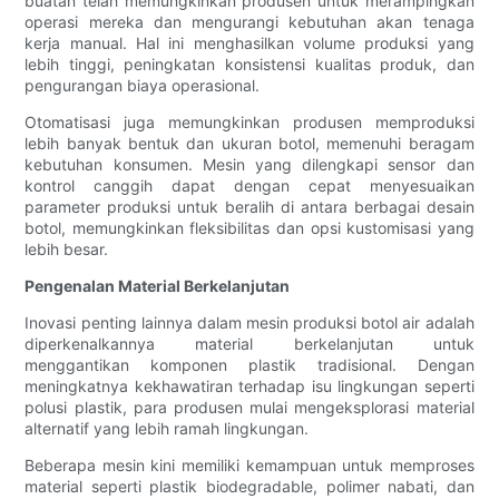
buatan telah memungkinkan produsen untuk merampingkan
operasi mereka dan mengurangi kebutuhan akan tenaga
kerja manual. Hal ini menghasilkan volume produksi yang
lebih tinggi, peningkatan konsistensi kualitas produk, dan
pengurangan biaya operasional.
Otomatisasi juga memungkinkan produsen memproduksi
lebih banyak bentuk dan ukuran botol, memenuhi beragam
kebutuhan konsumen. Mesin yang dilengkapi sensor dan
kontrol canggih dapat dengan cepat menyesuaikan
parameter produksi untuk beralih di antara berbagai desain
botol, memungkinkan fleksibilitas dan opsi kustomisasi yang
lebih besar.
Pengenalan Material Berkelanjutan
Inovasi penting lainnya dalam mesin produksi botol air adalah
diperkenalkannya material berkelanjutan untuk
menggantikan komponen plastik tradisional. Dengan
meningkatnya kekhawatiran terhadap isu lingkungan seperti
polusi plastik, para produsen mulai mengeksplorasi material
alternatif yang lebih ramah lingkungan.
Beberapa mesin kini memiliki kemampuan untuk memproses
material seperti plastik biodegradable, polimer nabati, dan