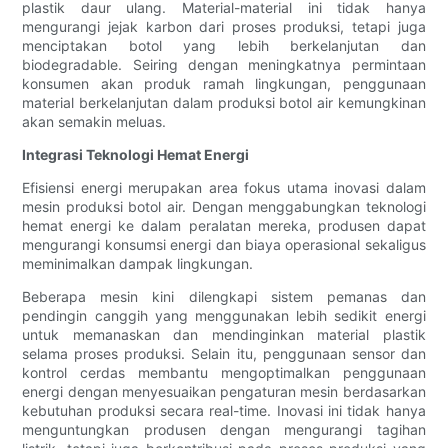
plastik daur ulang. Material-material ini tidak hanya
mengurangi jejak karbon dari proses produksi, tetapi juga
menciptakan botol yang lebih berkelanjutan dan
biodegradable. Seiring dengan meningkatnya permintaan
konsumen akan produk ramah lingkungan, penggunaan
material berkelanjutan dalam produksi botol air kemungkinan
akan semakin meluas.
Integrasi Teknologi Hemat Energi
Efisiensi energi merupakan area fokus utama inovasi dalam
mesin produksi botol air. Dengan menggabungkan teknologi
hemat energi ke dalam peralatan mereka, produsen dapat
mengurangi konsumsi energi dan biaya operasional sekaligus
meminimalkan dampak lingkungan.
Beberapa mesin kini dilengkapi sistem pemanas dan
pendingin canggih yang menggunakan lebih sedikit energi
untuk memanaskan dan mendinginkan material plastik
selama proses produksi. Selain itu, penggunaan sensor dan
kontrol cerdas membantu mengoptimalkan penggunaan
energi dengan menyesuaikan pengaturan mesin berdasarkan
kebutuhan produksi secara real-time. Inovasi ini tidak hanya
menguntungkan produsen dengan mengurangi tagihan