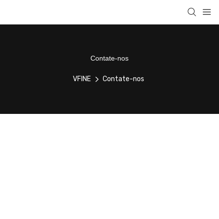
Contate-nos
VFINE
Contate-nos