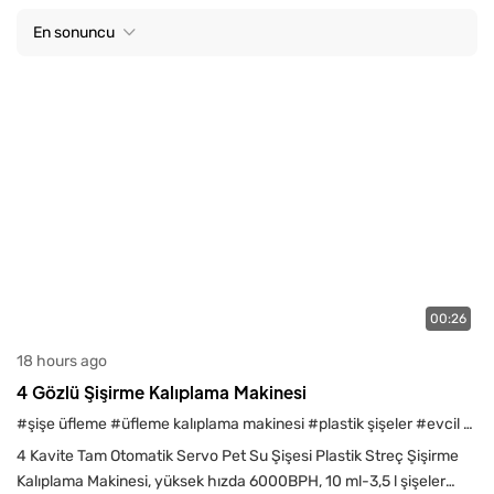
En sonuncu
00:26
18 hours ago
4 Gözlü Şişirme Kalıplama Makinesi
#şişe üfleme
#üfleme kalıplama makinesi
#plastik şişeler
#evcil hayvan su şişeleri
4 Kavite Tam Otomatik Servo Pet Su Şişesi Plastik Streç Şişirme
Kalıplama Makinesi, yüksek hızda 6000BPH, 10 ml-3,5 l şişeler