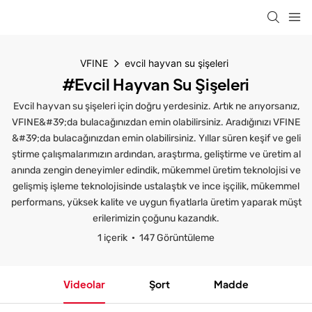
VFINE
evcil hayvan su şişeleri
#evcil Hayvan Su Şişeleri
Evcil hayvan su şişeleri için doğru yerdesiniz. Artık ne arıyorsanız,
VFINE&#39;da bulacağınızdan emin olabilirsiniz. Aradığınızı VFINE
&#39;da bulacağınızdan emin olabilirsiniz. Yıllar süren keşif ve geli
ştirme çalışmalarımızın ardından, araştırma, geliştirme ve üretim al
anında zengin deneyimler edindik, mükemmel üretim teknolojisi ve
gelişmiş işleme teknolojisinde ustalaştık ve ince işçilik, mükemmel
performans, yüksek kalite ve uygun fiyatlarla üretim yaparak müşt
erilerimizin çoğunu kazandık.
1 içerik
147 Görüntüleme
Videolar
Şort
Madde