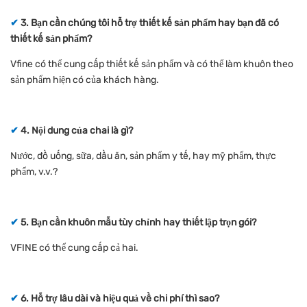
✔
3. Bạn cần chúng tôi hỗ trợ thiết kế sản phẩm hay bạn đã có
thiết kế sản phẩm?
Vfine có thể cung cấp thiết kế sản phẩm và có thể làm khuôn theo
sản phẩm hiện có của khách hàng.
✔
4. Nội dung của chai là gì?
Nước, đồ uống, sữa, dầu ăn, sản phẩm y tế, hay mỹ phẩm, thực
phẩm, v.v.?
✔
5. Bạn cần khuôn mẫu tùy chỉnh hay thiết lập trọn gói?
VFINE có thể cung cấp cả hai.
✔
6. Hỗ trợ lâu dài và hiệu quả về chi phí thì sao?