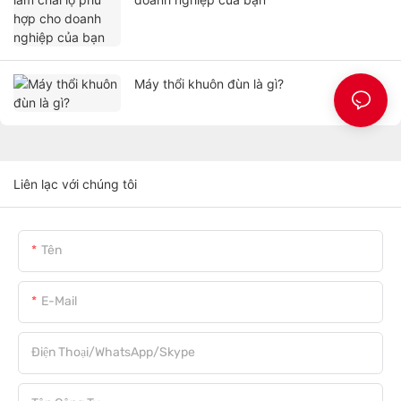
Máy thổi khuôn đùn là gì?
Liên lạc với chúng tôi
Tên
E-Mail
Điện Thoại/WhatsApp/Skype