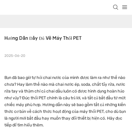
Hướng Dẫn Đầy Đủ Về Máy Thổi PET
2025-06-20
Bạn đã bao giờ tự hỏi chai nước của mình được làm ra như thế nào
chưa? Hay làm thế nào mà chai nước ép, soda, chất tẩy rửa, nước
rửa tay và thậm chí cả chai dầu luôn có được hình dạng hoàn hảo
như vậy? Đúc thổi PET chính là câu trả lời, và tất cả bắt đầu từ một
chiếc máy phù hợp. Hướng dẫn này sẽ bao gồm tất cả những kiến ​​
thức cơ bản về cách thức hoạt động của máy thổi PET, cho dù bạn
là người mới bắt đầu hay muốn thay đổi thiết bị hiện có. Hãy đọc
tiếp để tìm hiểu thêm.