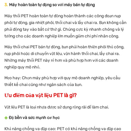
3.
Máy hoàn toàn tự động so với máy bán tự động
Máy thổi PET hoàn toàn tự động hoàn thành các công đoạn nạp
phôi tự động, gia nhiệt phôi, thổi chai và lấy chai ra. Bạn không cần
phải động tay vào bất cứ thứ gì. Chúng cực kỳ nhanh chóng và lý
tưởng cho các doanh nghiệp lớn muốn giảm chi phí nhân công.
Máy thổi chai PET bán tự động, bạn phải hoàn thiện phôi thủ công,
nạp phôi hoặc di chuyển vật liệu, vận hành thổi chai, lấy chai ra.
Những máy thổi PET này rẻ hơn và phù hợp hơn với các doanh
nghiệp quy mô nhỏ.
Mẹo hay: Chọn máy phù hợp với quy mô doanh nghiệp, yêu cầu
thiết kế chai cũng như ngân sách của bạn.
Ưu điểm của vật liệu PET là gì?
Vật liệu PET là loại nhựa được sử dụng rộng rãi để làm chai.
◆
Độ bền và sức mạnh cơ học
Khả năng chống va đập cao: PET có khả năng chống va đập cao