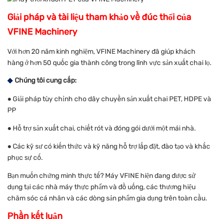
Giải pháp và tài liệu tham khảo về đúc thổi của
VFINE Machinery
Với hơn 20 năm kinh nghiệm, VFINE Machinery đã giúp khách
hàng ở hơn 50 quốc gia thành công trong lĩnh vực sản xuất chai lọ.
◆
Chúng tôi cung cấp:
● Giải pháp tùy chỉnh cho dây chuyền sản xuất chai PET, HDPE và
PP
● Hỗ trợ sản xuất chai, chiết rót và đóng gói dưới một mái nhà.
● Các kỹ sư có kiến ​​thức và kỹ năng hỗ trợ lắp đặt, đào tạo và khắc
phục sự cố.
Bạn muốn chứng minh thực tế? Máy VFINE hiện đang được sử
dụng tại các nhà máy thực phẩm và đồ uống, các thương hiệu
chăm sóc cá nhân và các dòng sản phẩm gia dụng trên toàn cầu.
Phần kết luận