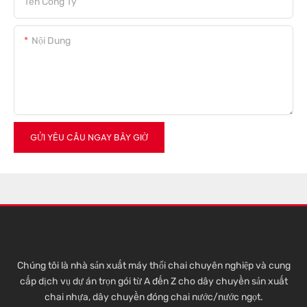
Tên Công Ty
Nội Dung
GỬI YÊU CẦU NGAY BÂY GIỜ
Chúng tôi là nhà sản xuất máy thổi chai chuyên nghiệp và cung
cấp dịch vụ dự án trọn gói từ A đến Z cho dây chuyền sản xuất
chai nhựa, dây chuyền đóng chai nước/nước ngọt.