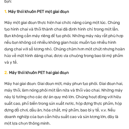
bạn:
1.
Máy thổi khuôn PET một giai đoạn
Máy một giai đoạn thực hiện hai chức năng cùng một lúc. Chúng
tạo hình chai và thổi thành chai đã định hình chỉ trong một lần.
Bạn không cần máy riêng để tạo phôi. Những máy này rất phù hợp
nếu bạn không có nhiều không gian hoặc muốn tạo nhiều hình
dạng chai với số lượng nhỏ. Chúng chậm hơn một chút nhưng hoàn
hảo về mặt hình dáng chai, được ưa chuộng trong bao bì mỹ phẩm
và y tế.
2.
Máy thổi khuôn PET hai giai đoạn
Máy hai giai đoạn: Giai đoạn một, máy phun tạo phôi. Giai đoạn hai,
máy thổi, làm nóng phôi một lần nữa và thổi vào chai. Những máy
này lý tưởng cho các dự án quy mô lớn. Chúng hoạt động với hiệu
suất cao, phổ biến trong sản xuất nước, hộp đựng thực phẩm, hộp
đựng đồ chơi, dầu ăn, hóa chất, mỹ phẩm, bao bì y tế, v.v. Nếu
doanh nghiệp của bạn cần hiệu suất cao và sản lượng lớn, đây là
một lựa chọn thông minh.