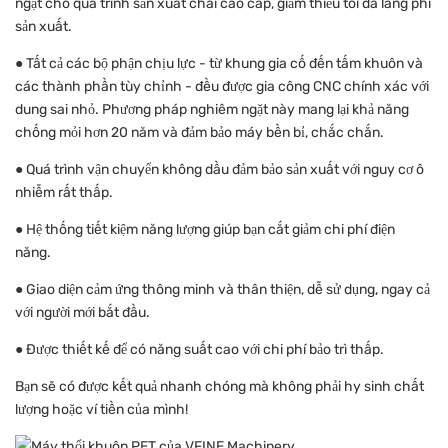
ngặt cho quá trình sản xuất chai cao cấp, giảm thiểu tối đa lãng phí
sản xuất.
● Tất cả các bộ phận chịu lực - từ khung gia cố đến tấm khuôn và
các thành phần tùy chỉnh - đều được gia công CNC chính xác với
dung sai nhỏ. Phương pháp nghiêm ngặt này mang lại khả năng
chống mỏi hơn 20 năm và đảm bảo máy bền bỉ, chắc chắn.
● Quá trình vận chuyển không dầu đảm bảo sản xuất với nguy cơ ô
nhiễm rất thấp.
● Hệ thống tiết kiệm năng lượng giúp bạn cắt giảm chi phí điện
năng.
● Giao diện cảm ứng thông minh và thân thiện, dễ sử dụng, ngay cả
với người mới bắt đầu.
● Được thiết kế để có năng suất cao với chi phí bảo trì thấp.
Bạn sẽ có được kết quả nhanh chóng mà không phải hy sinh chất
lượng hoặc ví tiền của mình!