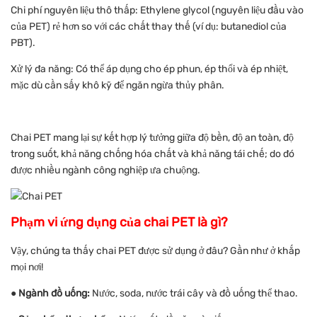
Chi phí nguyên liệu thô thấp: Ethylene glycol (nguyên liệu đầu vào
của PET) rẻ hơn so với các chất thay thế (ví dụ: butanediol của
PBT).
Xử lý đa năng: Có thể áp dụng cho ép phun, ép thổi và ép nhiệt,
mặc dù cần sấy khô kỹ để ngăn ngừa thủy phân.
Chai PET mang lại sự kết hợp lý tưởng giữa độ bền, độ an toàn, độ
trong suốt, khả năng chống hóa chất và khả năng tái chế; do đó
được nhiều ngành công nghiệp ưa chuộng.
Phạm vi ứng dụng của chai PET là gì?
Vậy, chúng ta thấy chai PET được sử dụng ở đâu? Gần như ở khắp
mọi nơi!
●
Ngành đồ uống:
Nước, soda, nước trái cây và đồ uống thể thao.