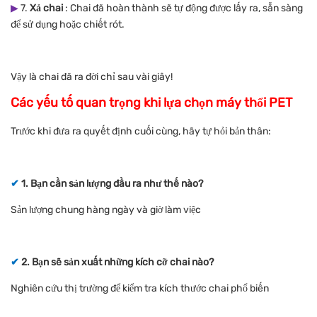
▶
7.
Xả chai
: Chai đã hoàn thành sẽ tự động được lấy ra, sẵn sàng
để sử dụng hoặc chiết rót.
Vậy là chai đã ra đời chỉ sau vài giây!
Các yếu tố quan trọng khi lựa chọn máy thổi PET
Trước khi đưa ra quyết định cuối cùng, hãy tự hỏi bản thân:
✔
1. Bạn cần sản lượng đầu ra như thế nào?
Sản lượng chung hàng ngày và giờ làm việc
✔
2. Bạn sẽ sản xuất những kích cỡ chai nào?
Nghiên cứu thị trường để kiểm tra kích thước chai phổ biến