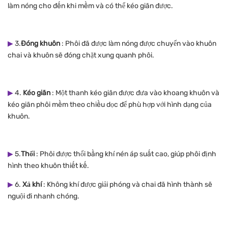
làm nóng cho đến khi mềm và có thể kéo giãn được.
▶
3.
Đóng khuôn
: Phôi đã được làm nóng được chuyển vào khuôn
chai và khuôn sẽ đóng chặt xung quanh phôi.
▶
4.
Kéo giãn
: Một thanh kéo giãn được đưa vào khoang khuôn và
kéo giãn phôi mềm theo chiều dọc để phù hợp với hình dạng của
khuôn.
▶
5.
Thổi
: Phôi được thổi bằng khí nén áp suất cao, giúp phôi định
hình theo khuôn thiết kế.
▶
6.
Xả khí
: Không khí được giải phóng và chai đã hình thành sẽ
nguội đi nhanh chóng.