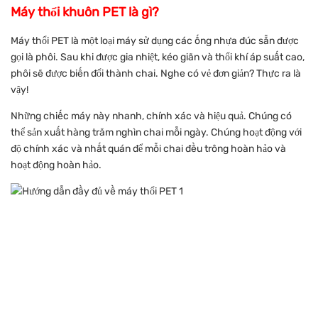
Máy thổi khuôn PET là gì?
Máy thổi PET là một loại máy sử dụng các ống nhựa đúc sẵn được
gọi là phôi. Sau khi được gia nhiệt, kéo giãn và thổi khí áp suất cao,
phôi sẽ được biến đổi thành chai. Nghe có vẻ đơn giản? Thực ra là
vậy!
Những chiếc máy này nhanh, chính xác và hiệu quả. Chúng có
thể sản xuất hàng trăm nghìn chai mỗi ngày. Chúng hoạt động với
độ chính xác và nhất quán để mỗi chai đều trông hoàn hảo và
hoạt động hoàn hảo.