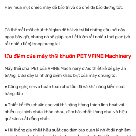
Hãy mua một chiếc máy dễ bảo trì và có chế độ bảo dưỡng tốt.
Có thể mất một chút thời gian để hỏi và trả lời những câu hỏi này
ngay bây giờ, nhưng nó sẽ giúp bạn tiết kiệm rất nhiều thời gian (và
rất nhiều tiền) trong tương lai.
Ưu điểm của máy thổi khuôn PET VFINE Machinery
Máy thổi chai PET của VFINE Machinery được thiết kế để gây ấn
tượng. Dưới đây là những điểm khác biệt của máy chúng tôi:
● Công nghệ servo hoàn toàn cho tốc độ và khả năng kiểm soát
hàng đầu
● Thiết kế tiêu chuẩn cao với khả năng tương thích linh hoạt với
nhiều loại bình chứa khác nhau, đảm bảo chất lượng chai và hiệu
quả sản xuất đồng nhất.
● Hệ thống gia nhiệt hiệu suất cao đảm bảo quản lý nhiệt độ nghiêm