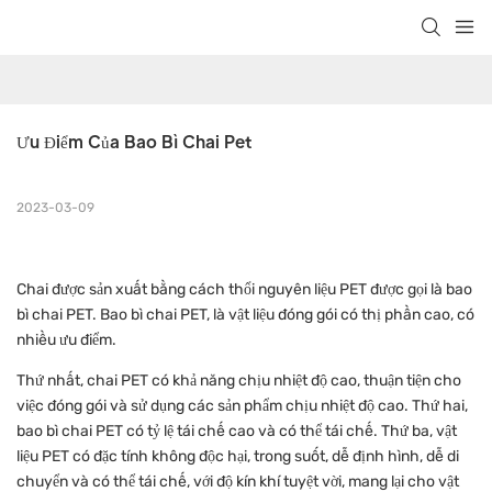
Ưu Điểm Của Bao Bì Chai Pet
2023-03-09
Chai được sản xuất bằng cách thổi nguyên liệu PET được gọi là bao
bì chai PET. Bao bì chai PET, là vật liệu đóng gói có thị phần cao, có
nhiều ưu điểm.
Thứ nhất, chai PET có khả năng chịu nhiệt độ cao, thuận tiện cho
việc đóng gói và sử dụng các sản phẩm chịu nhiệt độ cao. Thứ hai,
bao bì chai PET có tỷ lệ tái chế cao và có thể tái chế. Thứ ba, vật
liệu PET có đặc tính không độc hại, trong suốt, dễ định hình, dễ di
chuyển và có thể tái chế, với độ kín khí tuyệt vời, mang lại cho vật