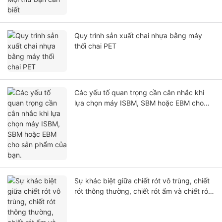
Quy trình sản xuất chai nhựa bằng máy
thổi chai PET
Các yếu tố quan trọng cần cân nhắc khi
lựa chọn máy ISBM, SBM hoặc EBM cho
sản phẩm của bạn.
Sự khác biệt giữa chiết rót vô trùng, chiết
rót thông thường, chiết rót ấm và chiết rót
nóng là gì?