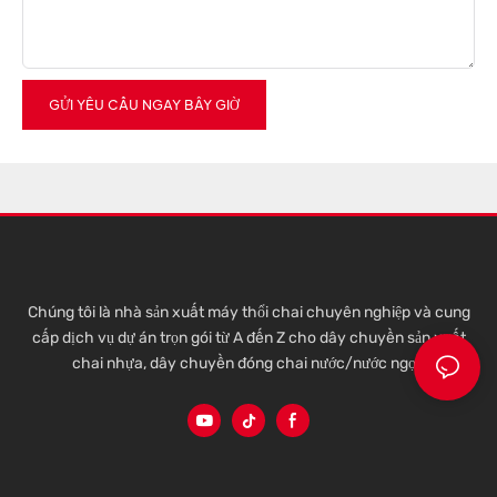
GỬI YÊU CẦU NGAY BÂY GIỜ
Chúng tôi là nhà sản xuất máy thổi chai chuyên nghiệp và cung
cấp dịch vụ dự án trọn gói từ A đến Z cho dây chuyền sản xuất
chai nhựa, dây chuyền đóng chai nước/nước ngọt.