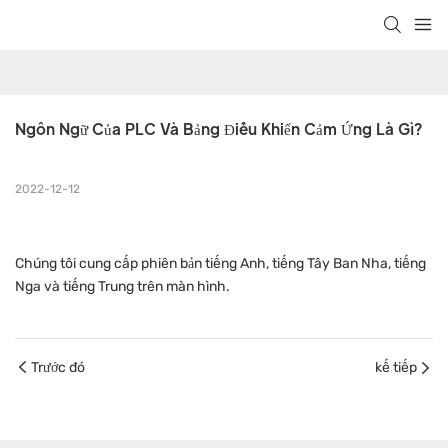
Ngôn Ngữ Của PLC Và Bảng Điều Khiển Cảm Ứng Là Gì?
2022-12-12
Chúng tôi cung cấp phiên bản tiếng Anh, tiếng Tây Ban Nha, tiếng
Nga và tiếng Trung trên màn hình.
Trước đó
kế tiếp