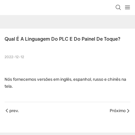
Qual É A Linguagem Do PLC E Do Painel De Toque?
2022-12-12
Nós fornecemos versões em inglês, espanhol, russo e chinês na
tela.
prev.
Próximo