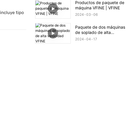
Productos de paquete de
máquina VFINE | VFINE
incluye tipo
2024
03
06
Paquete de dos máquinas
de soplado de alta
velocidad VFINE
2024
04
17