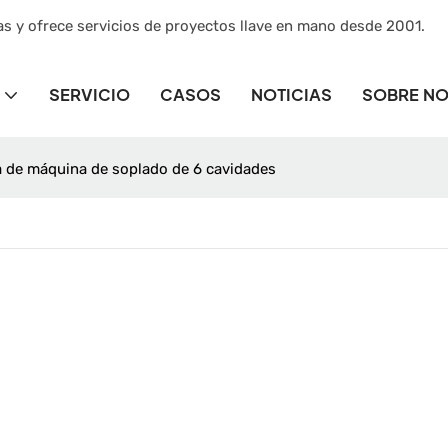
as y ofrece servicios de proyectos llave en mano desde 2001.
SERVICIO
CASOS
NOTICIAS
SOBRE N
a de máquina de soplado de 6 cavidades