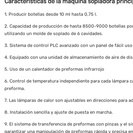
Características de la máquina sopladora princi
1. Producir botellas desde 10 ml hasta 0,75 l.
2. Capacidad de producción de hasta 8500-9000 botellas por
utilizando un molde de soplado de 6 cavidades.
3. Sistema de control PLC avanzado con un panel de fácil uso
4. Equipado con una unidad de almacenamiento de aire de dis
5. Uso de un calentador de preformas infrarrojo
6. Control de temperatura independiente para cada lámpara c
preforma.
7. Las lámparas de calor son ajustables en direcciones para a
8. Instalación sencilla y ajuste de puesta en marcha.
9. El sistema de transferencia de preformas con pinzas y el
garantizar una manipulación de preformas rápida y precisa e