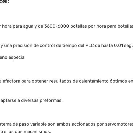
pal:
 hora para agua y de 3600-6000 botellas por hora para botella
 y una precisión de control de tiempo del PLC de hasta 0,01 se
eño especial
alefactora para obtener resultados de calentamiento óptimos en
daptarse a diversas preformas.
 sistema de paso variable son ambos accionados por servomotore
ntre los dos mecanismos.