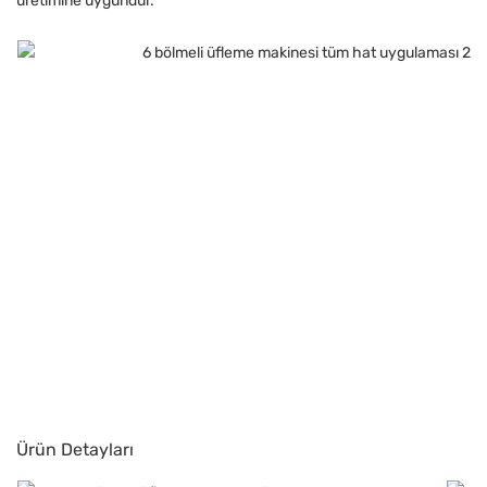
üretimine uygundur.
Ürün Detayları