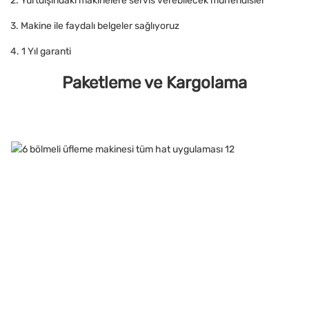
2. Yurtdışındaki makinelere servis verebilecek mühendisler
3. Makine ile faydalı belgeler sağlıyoruz
4. 1 Yıl garanti
Paketleme ve Kargolama