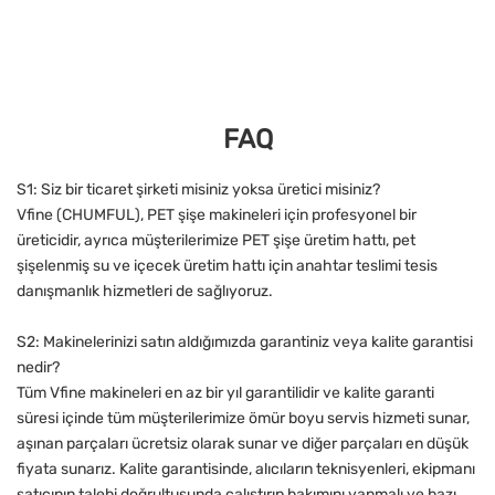
FAQ
S1: Siz bir ticaret şirketi misiniz yoksa üretici misiniz?
Vfine (CHUMFUL), PET şişe makineleri için profesyonel bir
üreticidir, ayrıca müşterilerimize PET şişe üretim hattı, pet
şişelenmiş su ve içecek üretim hattı için anahtar teslimi tesis
danışmanlık hizmetleri de sağlıyoruz.
S2: Makinelerinizi satın aldığımızda garantiniz veya kalite garantisi
nedir?
Tüm Vfine makineleri en az bir yıl garantilidir ve kalite garanti
süresi içinde tüm müşterilerimize ömür boyu servis hizmeti sunar,
aşınan parçaları ücretsiz olarak sunar ve diğer parçaları en düşük
fiyata sunarız. Kalite garantisinde, alıcıların teknisyenleri, ekipmanı
satıcının talebi doğrultusunda çalıştırıp bakımını yapmalı ve bazı