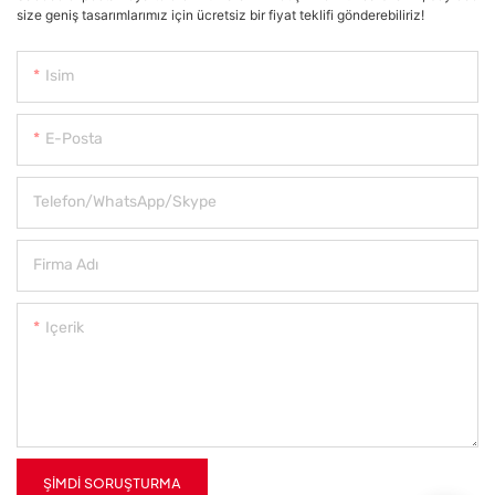
size geniş tasarımlarımız için ücretsiz bir fiyat teklifi gönderebiliriz!
Isim
E-Posta
Telefon/WhatsApp/Skype
Firma Adı
Içerik
ŞIMDI SORUŞTURMA