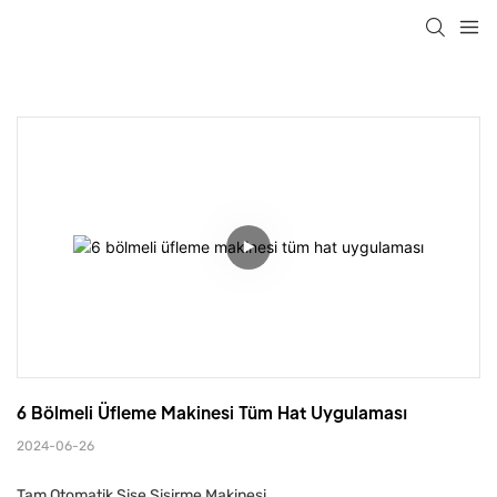
6 Bölmeli Üfleme Makinesi Tüm Hat Uygulaması
2024-06-26
Tam Otomatik Şişe Şişirme Makinesi