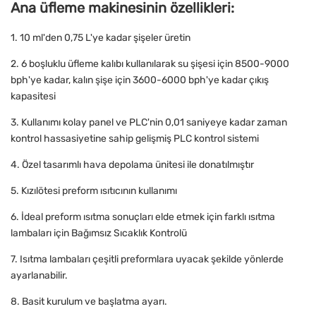
Ana üfleme makinesinin özellikleri:
1. 10 ml'den 0,75 L'ye kadar şişeler üretin
2. 6 boşluklu üfleme kalıbı kullanılarak su şişesi için 8500-9000
bph'ye kadar, kalın şişe için 3600-6000 bph'ye kadar çıkış
kapasitesi
3. Kullanımı kolay panel ve PLC'nin 0,01 saniyeye kadar zaman
kontrol hassasiyetine sahip gelişmiş PLC kontrol sistemi
4. Özel tasarımlı hava depolama ünitesi ile donatılmıştır
5. Kızılötesi preform ısıtıcının kullanımı
6. İdeal preform ısıtma sonuçları elde etmek için farklı ısıtma
lambaları için Bağımsız Sıcaklık Kontrolü
7. Isıtma lambaları çeşitli preformlara uyacak şekilde yönlerde
ayarlanabilir.
8. Basit kurulum ve başlatma ayarı.