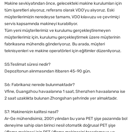
Makine sevkiyatından önce, gelecekteki makine kurulumları için
tüm işaretleri alıyoruz, referans olarak VDO'yu alıyoruz. Eski
müşterilerimizin neredeyse tamamı, VDO kılavuzu ve çevrimiçi
servis kapsamında makineyi kurabiliyor.
Tüm yeni müşterilerimiz ve kurulumu gerçekleştiremeyen
müşterilerimiz için, kurulumu gerçekleştirmek üzere müşterinin
fabrikasına mühendis gönderiyoruz. Bu arada, müşteri
teknisyenleri ve makine operatörleri için eğitimler düzenliyoruz.
S5:Teslimat süresi nedir?
Depozitonun alınmasından itibaren 45-90 gün.
S6: Fabrikanız nerede bulunmaktadır?
Vfine, Guangzhou havaalanına 1 saat, Shenzhen havaalanına ise
2 saat uzaklıkta bulunan Zhongshan şehrinde yer almaktadır.
S7: Makinenizin kalitesi nasıl?
Ar-Ge mühendisimiz, 2001 yılından bu yana PET şişe pazarında bol
deneyime sahip olan birinci nesil otomatik doğrusal PET şişe