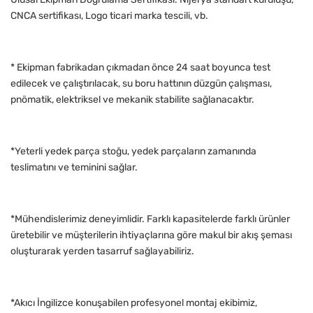
CNCA sertifikası, Logo ticari marka tescili, vb.
* Ekipman fabrikadan çıkmadan önce 24 saat boyunca test
edilecek ve çalıştırılacak, su boru hattının düzgün çalışması,
pnömatik, elektriksel ve mekanik stabilite sağlanacaktır.
*Yeterli yedek parça stoğu, yedek parçaların zamanında
teslimatını ve teminini sağlar.
*Mühendislerimiz deneyimlidir. Farklı kapasitelerde farklı ürünler
üretebilir ve müşterilerin ihtiyaçlarına göre makul bir akış şeması
oluşturarak yerden tasarruf sağlayabiliriz.
*Akıcı İngilizce konuşabilen profesyonel montaj ekibimiz,