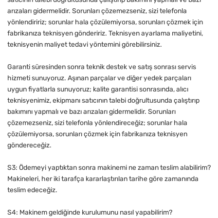
arızaları gidermelidir. Sorunları çözemezseniz, sizi telefonla
yönlendiririz; sorunlar hala çözülemiyorsa, sorunları çözmek için
fabrikanıza teknisyen göndeririz. Teknisyen ayarlama maliyetini,
teknisyenin maliyet tedavi yöntemini görebilirsiniz.
Garanti süresinden sonra teknik destek ve satış sonrası servis
hizmeti sunuyoruz. Aşınan parçalar ve diğer yedek parçaları
uygun fiyatlarla sunuyoruz; kalite garantisi sonrasında, alıcı
teknisyenimiz, ekipmanı satıcının talebi doğrultusunda çalıştırıp
bakımını yapmalı ve bazı arızaları gidermelidir. Sorunları
çözemezseniz, sizi telefonla yönlendireceğiz; sorunlar hala
çözülemiyorsa, sorunları çözmek için fabrikanıza teknisyen
göndereceğiz.
S3: Ödemeyi yaptıktan sonra makinemi ne zaman teslim alabilirim?
Makineleri, her iki tarafça kararlaştırılan tarihe göre zamanında
teslim edeceğiz.
S4: Makinem geldiğinde kurulumunu nasıl yapabilirim?