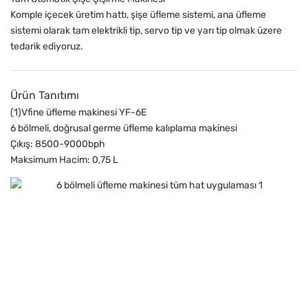
Komple içecek üretim hattı, şişe üfleme sistemi, ana üfleme
sistemi olarak tam elektrikli tip, servo tip ve yarı tip olmak üzere
tedarik ediyoruz.
Ürün Tanıtımı
(1)Vfine üfleme makinesi YF-6E
6 bölmeli, doğrusal germe üfleme kalıplama makinesi
Çıkış: 8500-9000bph
Maksimum Hacim: 0,75 L