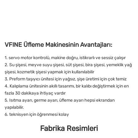
VFINE Üfleme Makinesinin Avantajları:
1. servo motor kontrolü, makine doğru, istikrarlı ve sessiz çalışır
2. Su şişesi, meyve suyu şişesi, süt şişesi, bira şişesi, yemeklik yağ
şişesi, kozmetik şişesi yapmak için kullanılabilir
3. Preform taşıyıcı ünitesi için yağsız, şişe üretimi için çok temiz
4. Kalıplama ünitesinin akıllı tasarımı, bir kalıbı değiştirmek için en
fazla 30 dakikaya ihtiyaç vardır
5. Isıtma ayarı, germe ayarı, üfleme ayarı hepsi ekrandan
yapılabilir.
6. teknisyen için öğrenmesi kolay
Fabrika Resimleri