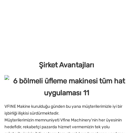
Şirket Avantajları
VFINE Makine kurulduğu günden bu yana müşterilerimizle iyi bir
işbirliği ilişkisi sürdürmektedir.
Müşterilerimizin memnuniyeti Vfine Machinery'nin her üyesinin
hedefidir, rekabetçi pazarda hizmet vermemizin tek yolu