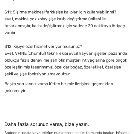
S11: Şişirme makinesi farklı şişe kalıpları için kullanılabilir mi?
evet, makine çok kolay şişe kalıbı değiştirme ünitesi ile
tasarlanmıştır, kalıbı değiştirmek için sadece 30 dakikaya ihtiyaç
vardır
S12: Kişiye özel hizmet veriyor musunuz?
Evet, VFINE (chumful) teknik ekibi evcil hayvan şişeleri pazarında
oldukça fazla deneyime sahiptir, müşteri ihtiyaçlarına göre birçok
özelleştirilmiş tasarımımız, özel dar boğaz, özel etiket, özel şişe
şekli ve şişe fonksiyonu mevcuttur.
Başka sorularınız varsa lütfen bizimle iletişime geçmekten
çekinmeyin.
Daha fazla sorunuz varsa, bize yazın.
Sadece e-posta veya telefon numaranızı iletişim formunda bırakın, böylece