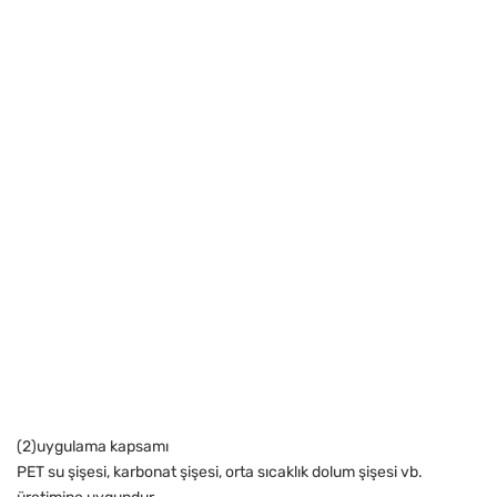
(2)uygulama kapsamı
PET su şişesi, karbonat şişesi, orta sıcaklık dolum şişesi vb.