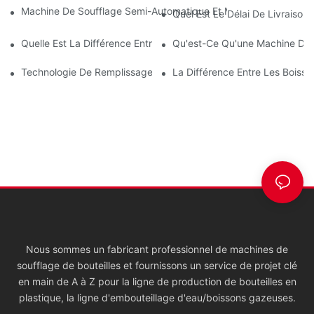
Machine De Soufflage Semi-Automatique Et Machine De Souffl
Quel Est Le Délai De Livraison 
Quelle Est La Différence Entre Le Remplissage Aseptique, Le 
Qu'est-Ce Qu'une Machine De 
Technologie De Remplissage À Chaud Pour Bouteilles PET (premi
La Différence Entre Les Boiss
Nous sommes un fabricant professionnel de machines de
soufflage de bouteilles et fournissons un service de projet clé
en main de A à Z pour la ligne de production de bouteilles en
plastique, la ligne d'embouteillage d'eau/boissons gazeuses.