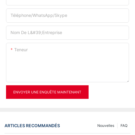
Téléphone/WhatsApp/Skype
Nom De L&#39;entreprise
Teneur
ENVOYER UNE ENQUÊTE MAINTENANT
ARTICLES RECOMMANDÉS
Nouvelles
FAQ