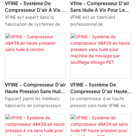
performances et une fiabilité
VFINE - Système De
Vfine - Compresseur D'air
fonctionnement de votre
constantes pour votre
Compresseur D'air À Vis À
Sans Huile À Vis Pour Le
machine laser. Silencieux et
processus de production de
Piston Pour Machine De
Soufflage De Bouteilles En
VFINE est expert dans la
VFINE est un fabricant
facile d'entretien, il garantit
bouteilles en PET.
Découpe Laser
PET
fabrication de systèmes de
professionnel de
des performances et une
compresseurs d'air. Le
compresseurs d'air sans huile
fiabilité optimales.
compresseur d'air à piston et
en Chine. Le compresseur d'air
vis est une solution
sans huile à vis est une
performante et efficace pour
solution performante et
les machines de découpe
économique pour le soufflage
laser. Combinant les
de bouteilles PET. Grâce à sa
technologies de compression
technologie de compression à
à piston et à vis, ce système
vis avancée qui produit un air
VFINE - Compresseur D'air
VFINE - Système De
assure un débit d'air constant
propre, sec et sans huile, ce
Haute Pression Sans Huile
Compresseur D'air Haute
et stable à haute pression et
système garantit une
À Vendre
Pression Sans Huile Pour
Figurant parmi les meilleurs
Le compresseur d'air haute
à faible niveau sonore. Grâce
production de bouteilles de
Machine De Moulage Par
fabricants de compresseurs
pression sans huile VFINE est
à son système de contrôle
haute qualité. Robuste,
Soufflage-Étirage PET
d'air en Chine, VFINE propose
une solution exceptionnelle et
avancé et à sa dissipation
efficace et nécessitant peu
un compresseur d'air haute
économique pour vos besoins
thermique optimale, il garantit
d'entretien, le compresseur
pression sans huile de pointe.
en étirage-soufflage PET. Ce
des performances et une
d'air sans huile à vis VFINE est
Ce compresseur fournit un air
système fournit un flux d'air