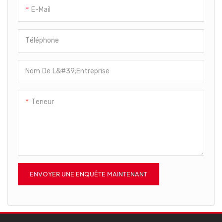
E-Mail
Téléphone
Nom De L&#39;entreprise
Teneur
ENVOYER UNE ENQUÊTE MAINTENANT