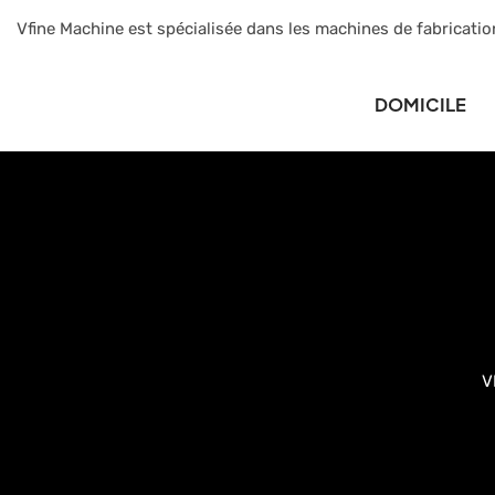
Vfine Machine est spécialisée dans les machines de fabricatio
DOMICILE
V