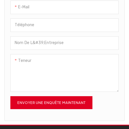
E-Mail
Téléphone
Nom De L&#39;entreprise
Teneur
ENVOYER UNE ENQUÊTE MAINTENANT