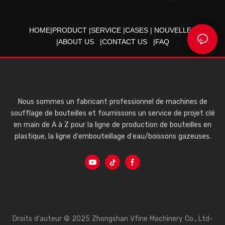
Zhongshan, Guangdong,
Chine
HOME
|
PRODUCT
|
SERVICE
|
CASES
|
NOUVELLES
|
ABOUT US
|
CONTACT US
|
FAQ
Nous sommes un fabricant professionnel de machines de
soufflage de bouteilles et fournissons un service de projet clé
en main de A à Z pour la ligne de production de bouteilles en
plastique, la ligne d'embouteillage d'eau/boissons gazeuses.
Droits d'auteur © 2025 Zhongshan Vfine Machinery Co., Ltd-