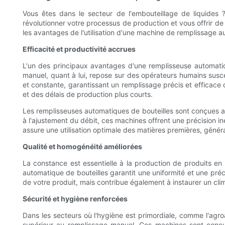
Vous êtes dans le secteur de l'embouteillage de liquides
révolutionner votre processus de production et vous offrir 
les avantages de l'utilisation d'une machine de remplissage au
Efficacité et productivité accrues
L'un des principaux avantages d'une remplisseuse automatiqu
manuel, quant à lui, repose sur des opérateurs humains suscep
et constante, garantissant un remplissage précis et efficace 
et des délais de production plus courts.
Les remplisseuses automatiques de bouteilles sont conçues 
à l'ajustement du débit, ces machines offrent une précision i
assure une utilisation optimale des matières premières, génér
Qualité et homogénéité améliorées
La constance est essentielle à la production de produits en
automatique de bouteilles garantit une uniformité et une préc
de votre produit, mais contribue également à instaurer un cli
Sécurité et hygiène renforcées
Dans les secteurs où l'hygiène est primordiale, comme l'agro
supérieur au remplissage manuel. Ces machines sont conçues