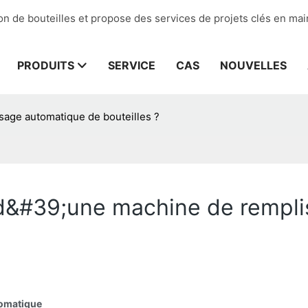
on de bouteilles et propose des services de projets clés en mai
PRODUITS
SERVICE
CAS
NOUVELLES
sage automatique de bouteilles ?
 d&#39;une machine de rempl
tomatique