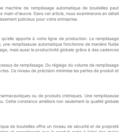
une machine de remplissage automatique de bouteilles peut
e main-d'œuvre. Dans cet article, nous examinerons en détail
tissement judicieux pour votre entreprise.
 qu'elle apporte à votre ligne de production. Le remplissage
rse, une remplisseuse automatique fonctionne de manière fluide
llage, mais aussi la productivité globale grâce à des cadences
ocessus de remplissage. Du réglage du volume de remplissage
ctes. Ce niveau de précision minimise les pertes de produit et
s pharmaceutiques ou de produits chimiques. Une remplisseuse
enu. Cette constance améliore non seulement la qualité globale
ique de bouteilles offre un niveau de sécurité et de propreté
ion et garantissent que le produit reste à l'abri des mains