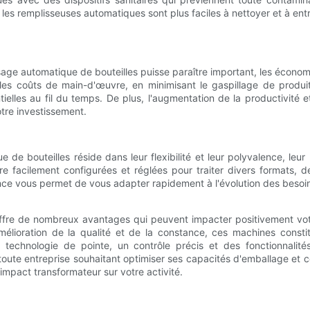
s remplisseuses automatiques sont plus faciles à nettoyer et à entret
age automatique de bouteilles puisse paraître important, les économi
les coûts de main-d'œuvre, en minimisant le gaspillage de produits
ielles au fil du temps. De plus, l'augmentation de la productivit
otre investissement.
de bouteilles réside dans leur flexibilité et leur polyvalence, le
e facilement configurées et réglées pour traiter divers formats, d
lence vous permet de vous adapter rapidement à l'évolution des bes
offre de nombreux avantages qui peuvent impacter positivement vo
'amélioration de la qualité et de la constance, ces machines consti
 technologie de pointe, un contrôle précis et des fonctionnalit
oute entreprise souhaitant optimiser ses capacités d'emballage et 
mpact transformateur sur votre activité.