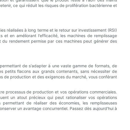
enir, ce qui réduit les risques de prolifération bactérienne et
es réalisées à long terme et le retour sur investissement (RSI)
 et en améliorant l'efficacité, les machines de remplissage
é et du rendement permise par ces machines peut générer des
ur permettant de s'adapter à une vaste gamme de formats, de
es petits flacons aux grands contenants, sans nécessiter de
oins de production et des exigences du marché, vous conférant
tre processus de production et vos opérations commerciales.
tuent un atout précieux qui peut rationaliser vos opérations
és permettant de réaliser des économies, les remplisseuses
conserver un avantage concurrentiel. Passez dès aujourd'hui à