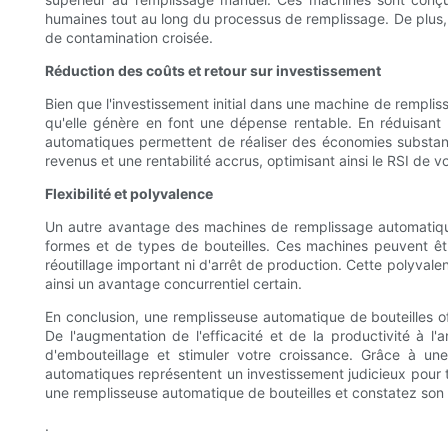
humaines tout au long du processus de remplissage. De plus, le
de contamination croisée.
Réduction des coûts et retour sur investissement
Bien que l'investissement initial dans une machine de rempliss
qu'elle génère en font une dépense rentable. En réduisant 
automatiques permettent de réaliser des économies substant
revenus et une rentabilité accrus, optimisant ainsi le RSI de v
Flexibilité et polyvalence
Un autre avantage des machines de remplissage automatique 
formes et de types de bouteilles. Ces machines peuvent êtr
réoutillage important ni d'arrêt de production. Cette polyva
ainsi un avantage concurrentiel certain.
En conclusion, une remplisseuse automatique de bouteilles 
De l'augmentation de l'efficacité et de la productivité à l
d'embouteillage et stimuler votre croissance. Grâce à une
automatiques représentent un investissement judicieux pour t
une remplisseuse automatique de bouteilles et constatez son i
.