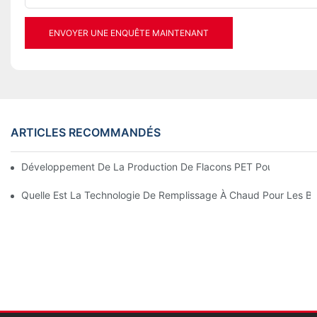
ENVOYER UNE ENQUÊTE MAINTENANT
ARTICLES RECOMMANDÉS
Développement De La Production De Flacons PET Pour Cosméti
Quelle Est La Technologie De Remplissage À Chaud Pour Les Bou