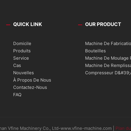
QUICK LINK
OUR PRODUCT
Domicile
Machine De Fabricati
Produits
Bouteilles
Service
Machine De Moulage P
Cas
Machine De Rempliss
Nouvelles
Compresseur D&#39;
À Propos De Nous
Contactez-Nous
FAQ
han Vfine Machinery Co., Ltd-www.vfine-machine.com |
Plan du