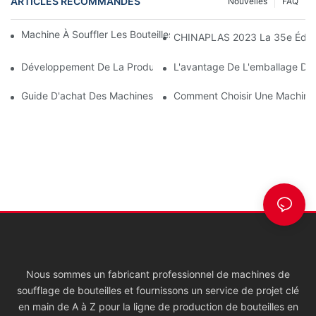
ARTICLES RECOMMANDÉS
Nouvelles
FAQ
Machine À Souffler Les Bouteilles : Tout Ce Que Vous Devez Sav
CHINAPLAS 2023 La 35e Édition
Développement De La Production De Flacons PET Pour Cosméti
L'avantage De L'emballage Des
Guide D'achat Des Machines De Soufflage De Bouteilles PET
Comment Choisir Une Machine À
Nous sommes un fabricant professionnel de machines de
soufflage de bouteilles et fournissons un service de projet clé
en main de A à Z pour la ligne de production de bouteilles en