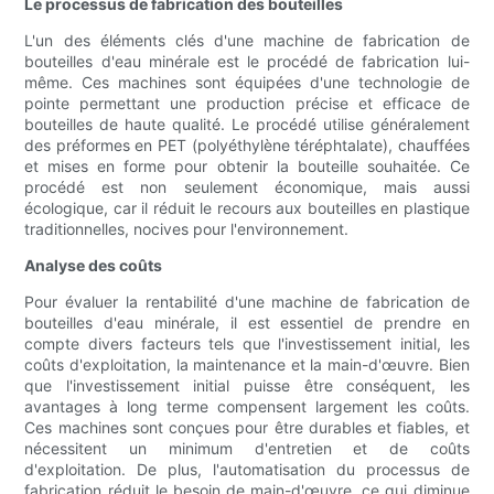
Le processus de fabrication des bouteilles
L'un des éléments clés d'une machine de fabrication de
bouteilles d'eau minérale est le procédé de fabrication lui-
même. Ces machines sont équipées d'une technologie de
pointe permettant une production précise et efficace de
bouteilles de haute qualité. Le procédé utilise généralement
des préformes en PET (polyéthylène téréphtalate), chauffées
et mises en forme pour obtenir la bouteille souhaitée. Ce
procédé est non seulement économique, mais aussi
écologique, car il réduit le recours aux bouteilles en plastique
traditionnelles, nocives pour l'environnement.
Analyse des coûts
Pour évaluer la rentabilité d'une machine de fabrication de
bouteilles d'eau minérale, il est essentiel de prendre en
compte divers facteurs tels que l'investissement initial, les
coûts d'exploitation, la maintenance et la main-d'œuvre. Bien
que l'investissement initial puisse être conséquent, les
avantages à long terme compensent largement les coûts.
Ces machines sont conçues pour être durables et fiables, et
nécessitent un minimum d'entretien et de coûts
d'exploitation. De plus, l'automatisation du processus de
fabrication réduit le besoin de main-d'œuvre, ce qui diminue