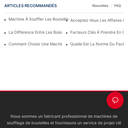
ARTICLES RECOMMANDÉS
Nouvelles
FAQ
Machine À Souffler Les Bouteilles : Tout Ce Que Vous Devez Sav
Acceptez-Vous Les Affaires O
La Différence Entre Les Boissons Remplies À Chaud Et Les Bois
Facteurs Clés À Prendre En Co
Comment Choisir Une Machine À Fabriquer Des Bouteilles Pour V
Quelle Est La Norme Du Packa
Nous sommes un fabricant professionnel de machines de
soufflage de bouteilles et fournissons un service de projet clé