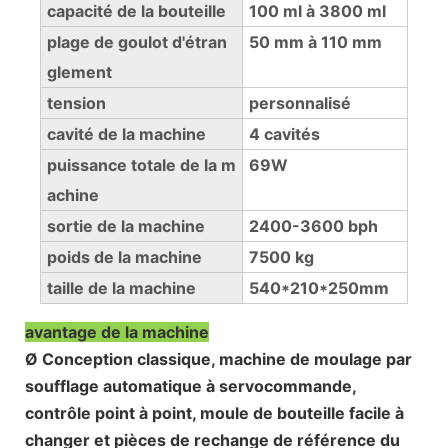
capacité de la bouteille
100 ml à 3800 ml
plage de goulot d'étran
50 mm à 110 mm
glement
tension
personnalisé
cavité de la machine
4 cavités
puissance totale de la m
69W
achine
sortie de la machine
2400-3600 bph
poids de la machine
7500 kg
taille de la machine
540*210*250mm
avantage de la machine
Ø Conception classique, machine de moulage par
soufflage automatique à servocommande,
contrôle point à point, moule de bouteille facile à
changer et pièces de rechange de référence du