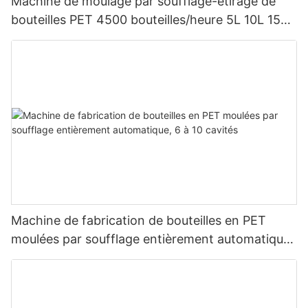
Machine de moulage par soufflage-étirage de
bouteilles PET 4500 bouteilles/heure 5L 10L 15L
20L 5 gallons
Machine de fabrication de bouteilles en PET
moulées par soufflage entièrement automatique,
6 à 10 cavités