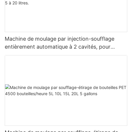
Machine de moulage par injection-soufflage
entièrement automatique à 2 cavités, pour
bouteilles d'eau en PET de 5 à 20 litres.