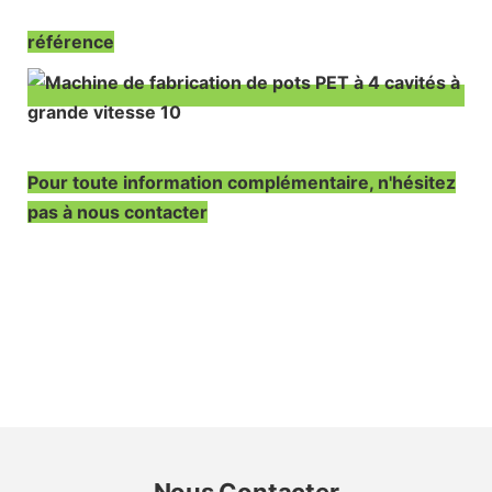
référence
Pour toute information complémentaire, n'hésitez
pas à nous contacter