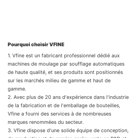
Pourquoi choisir VFINE
1. Vfine est un fabricant professionnel dédié aux
machines de moulage par soufflage automatiques
de haute qualité, et ses produits sont positionnés
sur les marchés milieu de gamme et haut de
gamme.
2. Avec plus de 20 ans d'expérience dans l'industrie
de la fabrication et de l'emballage de bouteilles,
Vfine a fourni des services à de nombreuses
marques renommées du secteur.
3. Vfine dispose d'une solide équipe de conception,