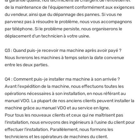
la garantie qualité, nos techniciens se chargent de l'entretien et
de la maintenance de l'équipement conformément aux exigences
du vendeur, ainsi que du dépannage des pannes. Si vous ne
parvenez pas à résoudre le problème, nous vous accompagnons
par téléphone. Si le problème persiste, nous organiserons le
déplacement d'un technicien à votre usine.
Q3 : Quand puis-je recevoir ma machine après avoir payé ?
Nous livrerons les machines à temps selon la date convenue
entre les deux parties.
Q4 : Comment puis-je installer ma machine à son arrivée ?
Avant l'expédition de la machine, nous effectuons toutes les
opérations nécessaires à son installation, en nous référant au
manuel VDO. La plupart de nos anciens clients peuvent installer la
machine grâce au manuel VDO et au service en ligne.
Pour tous les nouveaux clients et ceux qui ne maîtrisent pas
l'installation, nous envoyons des ingénieurs à l'usine du client pour
effectuer l'installation. Parallèlement, nous formons les
techniciens et les opérateurs de machines du client.