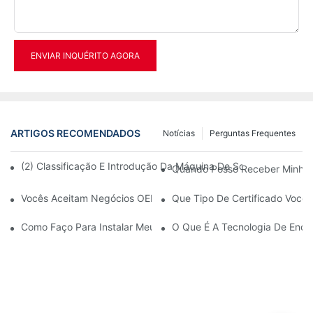
ENVIAR INQUÉRITO AGORA
ARTIGOS RECOMENDADOS
Notícias
Perguntas Frequentes
(2) Classificação E Introdução Da Máquina De Sopro De Garrafa
Quando Posso Receber Minha
Vocês Aceitam Negócios OEM?
Que Tipo De Certificado Você 
Como Faço Para Instalar Meu Computador Quando Ele Chegar?
O Que É A Tecnologia De Ench