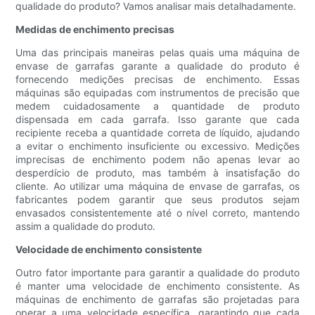
qualidade do produto? Vamos analisar mais detalhadamente.
Medidas de enchimento precisas
Uma das principais maneiras pelas quais uma máquina de
envase de garrafas garante a qualidade do produto é
fornecendo medições precisas de enchimento. Essas
máquinas são equipadas com instrumentos de precisão que
medem cuidadosamente a quantidade de produto
dispensada em cada garrafa. Isso garante que cada
recipiente receba a quantidade correta de líquido, ajudando
a evitar o enchimento insuficiente ou excessivo. Medições
imprecisas de enchimento podem não apenas levar ao
desperdício de produto, mas também à insatisfação do
cliente. Ao utilizar uma máquina de envase de garrafas, os
fabricantes podem garantir que seus produtos sejam
envasados ​​consistentemente até o nível correto, mantendo
assim a qualidade do produto.
Velocidade de enchimento consistente
Outro fator importante para garantir a qualidade do produto
é manter uma velocidade de enchimento consistente. As
máquinas de enchimento de garrafas são projetadas para
operar a uma velocidade específica, garantindo que cada