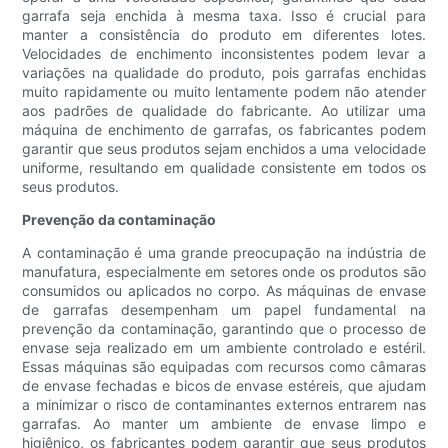
garrafa seja enchida à mesma taxa. Isso é crucial para
manter a consistência do produto em diferentes lotes.
Velocidades de enchimento inconsistentes podem levar a
variações na qualidade do produto, pois garrafas enchidas
muito rapidamente ou muito lentamente podem não atender
aos padrões de qualidade do fabricante. Ao utilizar uma
máquina de enchimento de garrafas, os fabricantes podem
garantir que seus produtos sejam enchidos a uma velocidade
uniforme, resultando em qualidade consistente em todos os
seus produtos.
Prevenção da contaminação
A contaminação é uma grande preocupação na indústria de
manufatura, especialmente em setores onde os produtos são
consumidos ou aplicados no corpo. As máquinas de envase
de garrafas desempenham um papel fundamental na
prevenção da contaminação, garantindo que o processo de
envase seja realizado em um ambiente controlado e estéril.
Essas máquinas são equipadas com recursos como câmaras
de envase fechadas e bicos de envase estéreis, que ajudam
a minimizar o risco de contaminantes externos entrarem nas
garrafas. Ao manter um ambiente de envase limpo e
higiênico, os fabricantes podem garantir que seus produtos