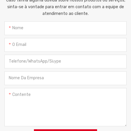
Caso tenha alguma dúvida sobre nossos produtos ou serviços,
sinta-se à vontade para entrar em contato com a equipe de
atendimento ao cliente.
Nome
O Email
Telefone/WhatsApp/Skype
Nome Da Empresa
Contente