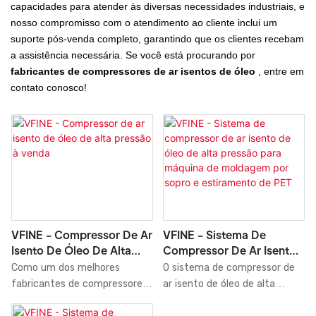
capacidades para atender às diversas necessidades industriais, e
nosso compromisso com o atendimento ao cliente inclui um
suporte pós-venda completo, garantindo que os clientes recebam
a assistência necessária. Se você está procurando por
fabricantes de compressores de ar isentos de óleo
, entre em
contato conosco!
VFINE - Compressor De Ar
VFINE - Sistema De
Isento De Óleo De Alta
Compressor De Ar Isento
Pressão À Venda
De Óleo De Alta Pressão
Como um dos melhores
O sistema de compressor de
Para Máquina De
fabricantes de compressores
ar isento de óleo de alta
Moldagem Por Sopro E
de ar da China, o compressor
pressão VFINE é uma solução
Estiramento De PET