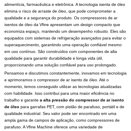
alimentícia, farmacêutica e eletrônica. A tecnologia isenta de óleo
elimina o risco de arraste de óleo, que pode comprometer a
qualidade e a segurança do produto. Os compressores de ar
isentos de óleo da Vfine apresentam um design compacto que
economiza espaço, mantendo um desempenho robusto. Eles são
equipados com sistemas de refrigeração avançados para evitar o
superaquecimento, garantindo uma operação confiável mesmo
em uso contínuo. São construídos com componentes de alta
qualidade para garantir durabilidade e longa vida útil,
proporcionando uma solução confiável para uso prolongado.
Pensamos e discutimos constantemente, inovamos em tecnologia
e aprimoramos o compressor de ar isento de óleo. Até o
momento, temos conseguido utilizar as tecnologias atualizadas
com habilidade. Isso contribui para uma maior eficiência no
trabalho e garante
a alta pressão do compressor de ar isento
de óleo
para garrafas PET, com pistão de parafuso, portátil e de
qualidade industrial. Seu valor pode ser encontrado em uma
ampla gama de campos de aplicação, como compressores de
parafuso. A Vfine Machine oferece uma variedade de