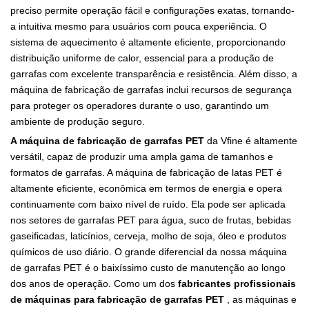
preciso permite operação fácil e configurações exatas, tornando-
a intuitiva mesmo para usuários com pouca experiência. O
sistema de aquecimento é altamente eficiente, proporcionando
distribuição uniforme de calor, essencial para a produção de
garrafas com excelente transparência e resistência. Além disso, a
máquina de fabricação de garrafas inclui recursos de segurança
para proteger os operadores durante o uso, garantindo um
ambiente de produção seguro.
A máquina de fabricação de garrafas PET
da Vfine é altamente
versátil, capaz de produzir uma ampla gama de tamanhos e
formatos de garrafas. A máquina de fabricação de latas PET é
altamente eficiente, econômica em termos de energia e opera
continuamente com baixo nível de ruído. Ela pode ser aplicada
nos setores de garrafas PET para água, suco de frutas, bebidas
gaseificadas, laticínios, cerveja, molho de soja, óleo e produtos
químicos de uso diário. O grande diferencial da nossa máquina
de garrafas PET é o baixíssimo custo de manutenção ao longo
dos anos de operação. Como um dos
fabricantes profissionais
de máquinas para fabricação de garrafas PET
, as máquinas e