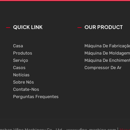
disso, a máquina de moldage
proporcionam diversos
foi projetada para acompanha
s clientes.
tendências e apresentar um 
exclusivo.
QUICK LINK
OUR PRODUCT
Casa
Máquina De Fabricaçã
Produtos
Máquina De Moldagem
Serviço
Máquina De Enchimen
Casos
Compressor De Ar
Notícias
Sobre Nós
Contate-Nos
Perguntas Frequentes