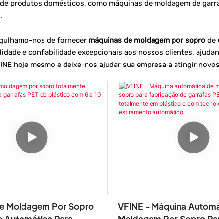
 de produtos domésticos, como máquinas de moldagem de garra
.
rgulhamo-nos de fornecer
máquinas de moldagem por sopro
de 
lidade e confiabilidade excepcionais aos nossos clientes, ajuda
INE hoje mesmo e deixe-nos ajudar sua empresa a atingir novo
e Moldagem Por Sopro
VFINE - Máquina Automá
e Automática Para
Moldagem Por Sopro Pa