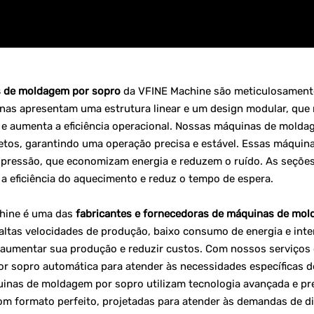
 de moldagem por sopro
da VFINE Machine são meticulosamente 
as apresentam uma estrutura linear e um design modular, que 
e aumenta a eficiência operacional. Nossas máquinas de molda
tos, garantindo uma operação precisa e estável. Essas máquin
a pressão, que economizam energia e reduzem o ruído. As seçõe
a eficiência do aquecimento e reduz o tempo de espera.
hine é uma das
fabricantes e fornecedoras de máquinas de mol
ltas velocidades de produção, baixo consumo de energia e inte
aumentar sua produção e reduzir custos. Com nossos serviços 
 sopro automática para atender às necessidades específicas de 
nas de moldagem por sopro utilizam tecnologia avançada e prec
 com formato perfeito, projetadas para atender às demandas de d