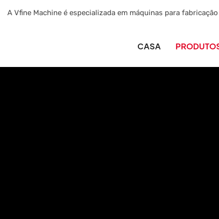
A Vfine Machine é especializada em máquinas para fabricação
CASA
PRODUTO