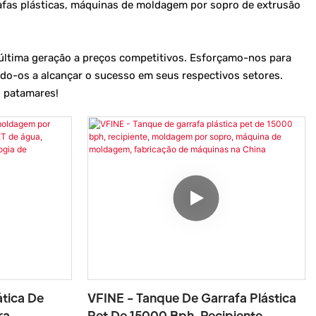
fas plásticas, máquinas de moldagem por sopro de extrusão
última geração a preços competitivos. Esforçamo-nos para
ndo-os a alcançar o sucesso em seus respectivos setores.
s patamares!
tica De
VFINE - Tanque De Garrafa Plástica
ra
Pet De 15000 Bph, Recipiente,