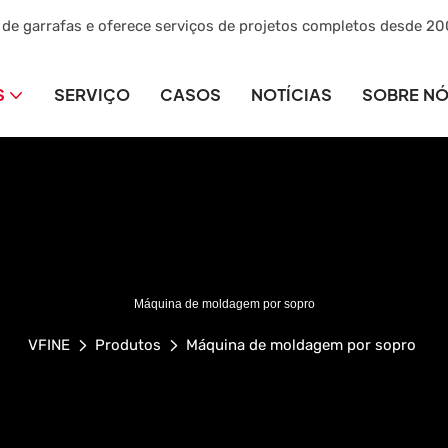
 de garrafas e oferece serviços de projetos completos desde 20
S
SERVIÇO
CASOS
NOTÍCIAS
SOBRE N
Máquina de moldagem por sopro
VFINE
Produtos
Máquina de moldagem por sopro