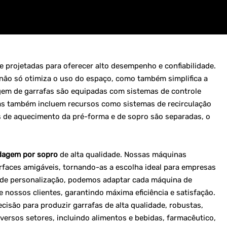
projetadas para oferecer alto desempenho e confiabilidade.
não só otimiza o uso do espaço, como também simplifica a
gem de garrafas são equipadas com sistemas de controle
as também incluem recursos como sistemas de recirculação
s de aquecimento da pré-forma e de sopro são separadas, o
dagem por sopro
de alta qualidade. Nossas máquinas
rfaces amigáveis, tornando-as a escolha ideal para empresas
de personalização, podemos adaptar cada máquina de
nossos clientes, garantindo máxima eficiência e satisfação.
isão para produzir garrafas de alta qualidade, robustas,
iversos setores, incluindo alimentos e bebidas, farmacêutico,