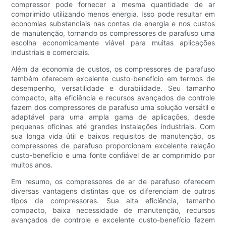
compressor pode fornecer a mesma quantidade de ar
comprimido utilizando menos energia. Isso pode resultar em
economias substanciais nas contas de energia e nos custos
de manutenção, tornando os compressores de parafuso uma
escolha economicamente viável para muitas aplicações
industriais e comerciais.
Além da economia de custos, os compressores de parafuso
também oferecem excelente custo-benefício em termos de
desempenho, versatilidade e durabilidade. Seu tamanho
compacto, alta eficiência e recursos avançados de controle
fazem dos compressores de parafuso uma solução versátil e
adaptável para uma ampla gama de aplicações, desde
pequenas oficinas até grandes instalações industriais. Com
sua longa vida útil e baixos requisitos de manutenção, os
compressores de parafuso proporcionam excelente relação
custo-benefício e uma fonte confiável de ar comprimido por
muitos anos.
Em resumo, os compressores de ar de parafuso oferecem
diversas vantagens distintas que os diferenciam de outros
tipos de compressores. Sua alta eficiência, tamanho
compacto, baixa necessidade de manutenção, recursos
avançados de controle e excelente custo-benefício fazem