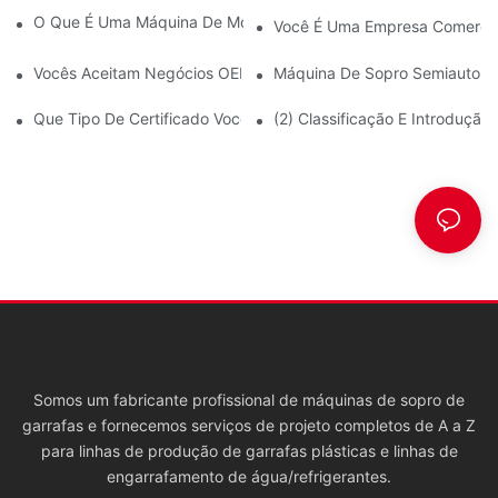
O Que É Uma Máquina De Moldagem Por Extrusão E Sopro?
Você É Uma Empresa Comercia
Vocês Aceitam Negócios OEM?
Máquina De Sopro Semiautomá
Que Tipo De Certificado Você Possui?
(2) Classificação E Introduçã
Somos um fabricante profissional de máquinas de sopro de
garrafas e fornecemos serviços de projeto completos de A a Z
para linhas de produção de garrafas plásticas e linhas de
engarrafamento de água/refrigerantes.