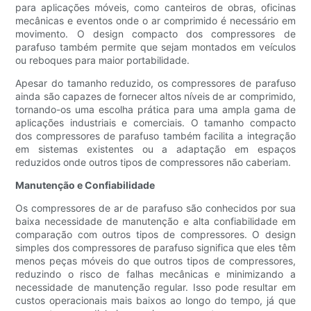
para aplicações móveis, como canteiros de obras, oficinas
mecânicas e eventos onde o ar comprimido é necessário em
movimento. O design compacto dos compressores de
parafuso também permite que sejam montados em veículos
ou reboques para maior portabilidade.
Apesar do tamanho reduzido, os compressores de parafuso
ainda são capazes de fornecer altos níveis de ar comprimido,
tornando-os uma escolha prática para uma ampla gama de
aplicações industriais e comerciais. O tamanho compacto
dos compressores de parafuso também facilita a integração
em sistemas existentes ou a adaptação em espaços
reduzidos onde outros tipos de compressores não caberiam.
Manutenção e Confiabilidade
Os compressores de ar de parafuso são conhecidos por sua
baixa necessidade de manutenção e alta confiabilidade em
comparação com outros tipos de compressores. O design
simples dos compressores de parafuso significa que eles têm
menos peças móveis do que outros tipos de compressores,
reduzindo o risco de falhas mecânicas e minimizando a
necessidade de manutenção regular. Isso pode resultar em
custos operacionais mais baixos ao longo do tempo, já que