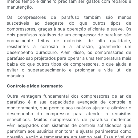
menos tempo e dinheiro precisam ser gastos com reparos e
manutenção.
Os compressores de parafuso também são menos
suscetíveis ao desgaste do que outros tipos de
compressores, graças à sua operação eficiente e suave. Os
dois parafusos rotativos de um compressor de parafuso são
normalmente feitos de materiais de alta qualidade,
resistentes à corrosão e à abrasão, garantindo um
desempenho duradouro. Além disso, os compressores de
parafuso são projetados para operar a uma temperatura mais
baixa do que outros tipos de compressores, o que ajuda a
evitar o superaquecimento e prolongar a vida útil da
máquina.
Controle e Monitoramento
Outra vantagem fundamental dos compressores de ar de
parafuso é a sua capacidade avançada de controle e
monitoramento, que permite aos usuários ajustar e otimizar o
desempenho do compressor para atender a requisitos
específicos. Muitos compressores de parafuso modernos
vêm equipados com sistemas de controle sofisticados que
permitem aos usuários monitorar e ajustar parâmetros como
pressão, vazão e temperatura em tempo real. Esse nível de