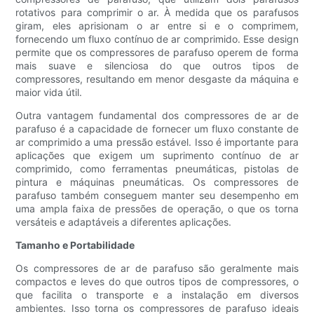
rotativos para comprimir o ar. À medida que os parafusos
giram, eles aprisionam o ar entre si e o comprimem,
fornecendo um fluxo contínuo de ar comprimido. Esse design
permite que os compressores de parafuso operem de forma
mais suave e silenciosa do que outros tipos de
compressores, resultando em menor desgaste da máquina e
maior vida útil.
Outra vantagem fundamental dos compressores de ar de
parafuso é a capacidade de fornecer um fluxo constante de
ar comprimido a uma pressão estável. Isso é importante para
aplicações que exigem um suprimento contínuo de ar
comprimido, como ferramentas pneumáticas, pistolas de
pintura e máquinas pneumáticas. Os compressores de
parafuso também conseguem manter seu desempenho em
uma ampla faixa de pressões de operação, o que os torna
versáteis e adaptáveis ​​a diferentes aplicações.
Tamanho e Portabilidade
Os compressores de ar de parafuso são geralmente mais
compactos e leves do que outros tipos de compressores, o
que facilita o transporte e a instalação em diversos
ambientes. Isso torna os compressores de parafuso ideais