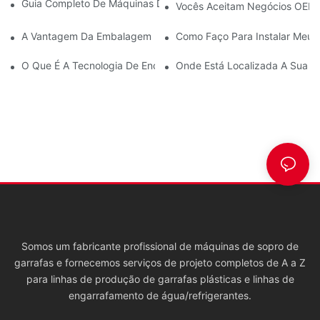
Guia Completo De Máquinas De Moldagem Por Sopro De PET
Vocês Aceitam Negócios OEM
A Vantagem Da Embalagem Em Garrafa PET
Como Faço Para Instalar Meu
O Que É A Tecnologia De Enchimento A Quente Para Garrafas 
Onde Está Localizada A Sua F
Somos um fabricante profissional de máquinas de sopro de
garrafas e fornecemos serviços de projeto completos de A a Z
para linhas de produção de garrafas plásticas e linhas de
engarrafamento de água/refrigerantes.