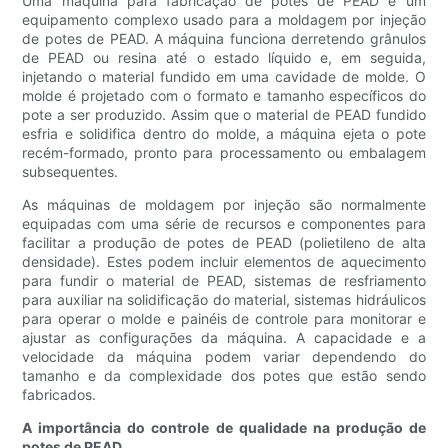
Uma máquina para fabricação de potes de PEAD é um
equipamento complexo usado para a moldagem por injeção
de potes de PEAD. A máquina funciona derretendo grânulos
de PEAD ou resina até o estado líquido e, em seguida,
injetando o material fundido em uma cavidade de molde. O
molde é projetado com o formato e tamanho específicos do
pote a ser produzido. Assim que o material de PEAD fundido
esfria e solidifica dentro do molde, a máquina ejeta o pote
recém-formado, pronto para processamento ou embalagem
subsequentes.
As máquinas de moldagem por injeção são normalmente
equipadas com uma série de recursos e componentes para
facilitar a produção de potes de PEAD (polietileno de alta
densidade). Estes podem incluir elementos de aquecimento
para fundir o material de PEAD, sistemas de resfriamento
para auxiliar na solidificação do material, sistemas hidráulicos
para operar o molde e painéis de controle para monitorar e
ajustar as configurações da máquina. A capacidade e a
velocidade da máquina podem variar dependendo do
tamanho e da complexidade dos potes que estão sendo
fabricados.
A importância do controle de qualidade na produção de
potes de PEAD