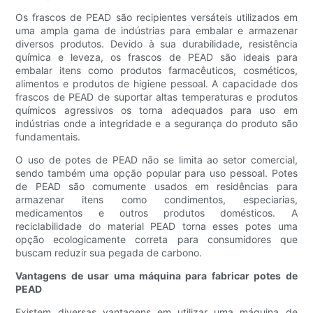
Os frascos de PEAD são recipientes versáteis utilizados em
uma ampla gama de indústrias para embalar e armazenar
diversos produtos. Devido à sua durabilidade, resistência
química e leveza, os frascos de PEAD são ideais para
embalar itens como produtos farmacêuticos, cosméticos,
alimentos e produtos de higiene pessoal. A capacidade dos
frascos de PEAD de suportar altas temperaturas e produtos
químicos agressivos os torna adequados para uso em
indústrias onde a integridade e a segurança do produto são
fundamentais.
O uso de potes de PEAD não se limita ao setor comercial,
sendo também uma opção popular para uso pessoal. Potes
de PEAD são comumente usados ​​em residências para
armazenar itens como condimentos, especiarias,
medicamentos e outros produtos domésticos. A
reciclabilidade do material PEAD torna esses potes uma
opção ecologicamente correta para consumidores que
buscam reduzir sua pegada de carbono.
Vantagens de usar uma máquina para fabricar potes de
PEAD
Existem diversas vantagens em utilizar uma máquina de