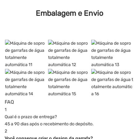
Embalagem e Envio
FAQ
1
Qual é o prazo de entrega?
45 a 90 dias após o recebimento do depósito.
2
Você consegue criar o design da garrafa?