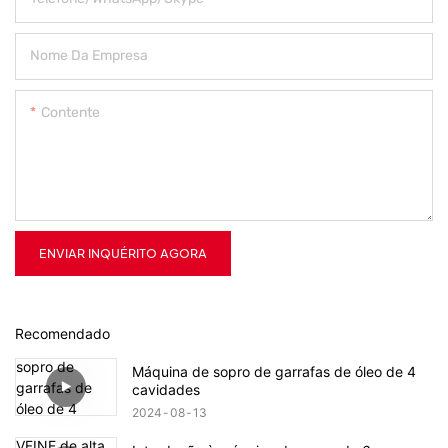
Nome Da Empresa
Contente
ENVIAR INQUÉRITO AGORA
Recomendado
Máquina de sopro de garrafas de óleo de 4
cavidades
2024
08
13