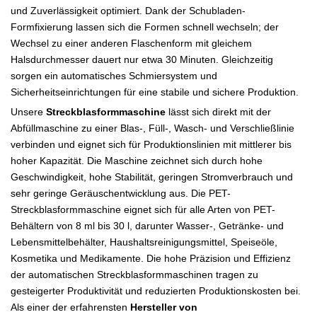
und Zuverlässigkeit optimiert. Dank der Schubladen-
Formfixierung lassen sich die Formen schnell wechseln; der
Wechsel zu einer anderen Flaschenform mit gleichem
Halsdurchmesser dauert nur etwa 30 Minuten. Gleichzeitig
sorgen ein automatisches Schmiersystem und
Sicherheitseinrichtungen für eine stabile und sichere Produktion.
Unsere
Streckblasformmaschine
lässt sich direkt mit der
Abfüllmaschine zu einer Blas-, Füll-, Wasch- und Verschließlinie
verbinden und eignet sich für Produktionslinien mit mittlerer bis
hoher Kapazität. Die Maschine zeichnet sich durch hohe
Geschwindigkeit, hohe Stabilität, geringen Stromverbrauch und
sehr geringe Geräuschentwicklung aus. Die PET-
Streckblasformmaschine eignet sich für alle Arten von PET-
Behältern von 8 ml bis 30 l, darunter Wasser-, Getränke- und
Lebensmittelbehälter, Haushaltsreinigungsmittel, Speiseöle,
Kosmetika und Medikamente. Die hohe Präzision und Effizienz
der automatischen Streckblasformmaschinen tragen zu
gesteigerter Produktivität und reduzierten Produktionskosten bei.
Als einer der erfahrensten
Hersteller von