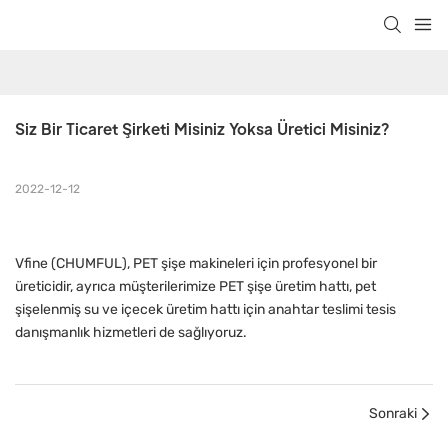
Siz Bir Ticaret Şirketi Misiniz Yoksa Üretici Misiniz?
2022-12-12
Vfine (CHUMFUL), PET şişe makineleri için profesyonel bir
üreticidir, ayrıca müşterilerimize PET şişe üretim hattı, pet
şişelenmiş su ve içecek üretim hattı için anahtar teslimi tesis
danışmanlık hizmetleri de sağlıyoruz.
Sonraki