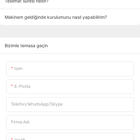
Teslimat süresi nedir?
Makinem geldiğinde kurulumunu nasıl yapabilirim?
Bizimle temasa geçin
Isim
E-Posta
Telefon/WhatsApp/Skype
Firma Adı
Içerik