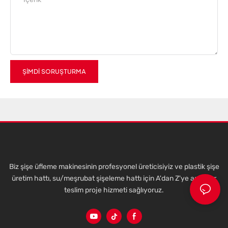
ŞIMDI SORUŞTURMA
Biz şişe üfleme makinesinin profesyonel üreticisiyiz ve plastik şişe
üretim hattı, su/meşrubat şişeleme hattı için A'dan Z'ye anahtar
teslim proje hizmeti sağlıyoruz.