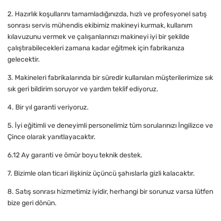
2. Hazırlık koşullarını tamamladığınızda, hızlı ve profesyonel satış
sonrası servis mühendis ekibimiz makineyi kurmak, kullanım
kılavuzunu vermek ve çalışanlarınızı makineyi iyi bir şekilde
çalıştırabilecekleri zamana kadar eğitmek için fabrikanıza
gelecektir.
3. Makineleri fabrikalarında bir süredir kullanılan müşterilerimize sık
sık geri bildirim soruyor ve yardım teklif ediyoruz.
4. Bir yıl garanti veriyoruz.
5. İyi eğitimli ve deneyimli personelimiz tüm sorularınızı İngilizce ve
Çince olarak yanıtlayacaktır.
6.12 Ay garanti ve ömür boyu teknik destek.
7. Bizimle olan ticari ilişkiniz üçüncü şahıslarla gizli kalacaktır.
8. Satış sonrası hizmetimiz iyidir, herhangi bir sorunuz varsa lütfen
bize geri dönün.