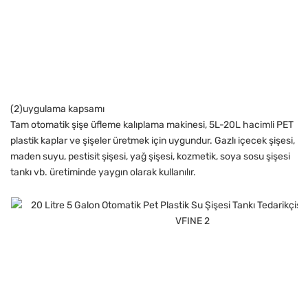
(2)uygulama kapsamı
Tam otomatik şişe üfleme kalıplama makinesi, 5L-20L hacimli PET
plastik kaplar ve şişeler üretmek için uygundur. Gazlı içecek şişesi,
maden suyu, pestisit şişesi, yağ şişesi, kozmetik, soya sosu şişesi
tankı vb. üretiminde yaygın olarak kullanılır.