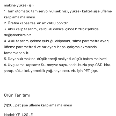
makine yüksek ışık
1. Tam otomatik, tam servo, yüksek hızlı, yüksek kaliteli şişe üfleme
kalıplama makinesi,
2. Üretim kapasitesi en az 2400 bph'dir
3. Akıllı kalıp tasarımı, kalıbı 30 dakika içinde hızlı bir şekilde
değiştirebilirsiniz.
4. Akıllı tasarım, çekme çubuğu ekipmanı, ısıtma parametre ayarı,
üfleme parametresi ve hız ayarı, hepsi çalışma ekranında
tamamlanabilir.
5. Dayanıklı makine, düşük enerji maliyeti, düşük bakım maliyeti
6. Uygulama kapsamı: Su, meyve suyu, soda, buzlu çay, CSD, bira,
şarap, süt, alkol, yemeklik yağ, soya sosu vb. için PET şişe.
Ürün Tanıtımı
(1)20L pet şişe üfleme kalıplama makinesi
Model: YF-L2GLE