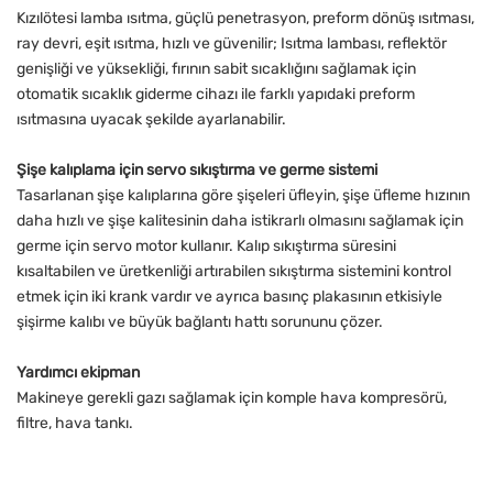
Kızılötesi lamba ısıtma, güçlü penetrasyon, preform dönüş ısıtması,
ray devri, eşit ısıtma, hızlı ve güvenilir; Isıtma lambası, reflektör
genişliği ve yüksekliği, fırının sabit sıcaklığını sağlamak için
otomatik sıcaklık giderme cihazı ile farklı yapıdaki preform
ısıtmasına uyacak şekilde ayarlanabilir.
Şişe kalıplama için servo sıkıştırma ve germe sistemi
Tasarlanan şişe kalıplarına göre şişeleri üfleyin, şişe üfleme hızının
daha hızlı ve şişe kalitesinin daha istikrarlı olmasını sağlamak için
germe için servo motor kullanır. Kalıp sıkıştırma süresini
kısaltabilen ve üretkenliği artırabilen sıkıştırma sistemini kontrol
etmek için iki krank vardır ve ayrıca basınç plakasının etkisiyle
şişirme kalıbı ve büyük bağlantı hattı sorununu çözer.
Yardımcı ekipman
Makineye gerekli gazı sağlamak için komple hava kompresörü,
filtre, hava tankı.