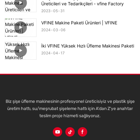
Üreticileri ve Tedarikçileri - vfine Factory
2023
05
31
VFINE Makine Paketi Ürünleri | VFINE
2024
03
06
İki VFINE Yüksek Hızlı Üfleme Makinesi Paketi
2024
04
17
Biz şişe üfleme makinesinin profesyonel üreticisiyiz ve plastik şişe
üretim hattı, su/meşrubat şişeleme hattı için A'dan Z'ye anahtar
teslim proje hizmeti sağlıyoruz.