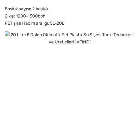
Boşluk sayısı: 2 boşluk
Çıkış: 1200-1500bph
PET şişe Hacim aralığı: 5L-20L