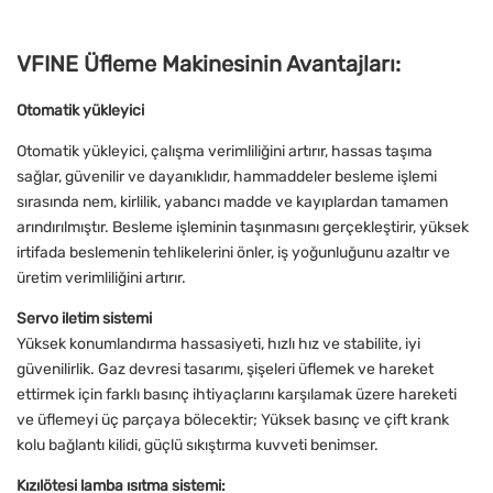
VFINE Üfleme Makinesinin Avantajları:
Otomatik yükleyici
Otomatik yükleyici, çalışma verimliliğini artırır, hassas taşıma
sağlar, güvenilir ve dayanıklıdır, hammaddeler besleme işlemi
sırasında nem, kirlilik, yabancı madde ve kayıplardan tamamen
arındırılmıştır. Besleme işleminin taşınmasını gerçekleştirir, yüksek
irtifada beslemenin tehlikelerini önler, iş yoğunluğunu azaltır ve
üretim verimliliğini artırır.
Servo iletim sistemi
Yüksek konumlandırma hassasiyeti, hızlı hız ve stabilite, iyi
güvenilirlik. Gaz devresi tasarımı, şişeleri üflemek ve hareket
ettirmek için farklı basınç ihtiyaçlarını karşılamak üzere hareketi
ve üflemeyi üç parçaya bölecektir; Yüksek basınç ve çift krank
kolu bağlantı kilidi, güçlü sıkıştırma kuvveti benimser.
Kızılötesi lamba ısıtma sistemi: