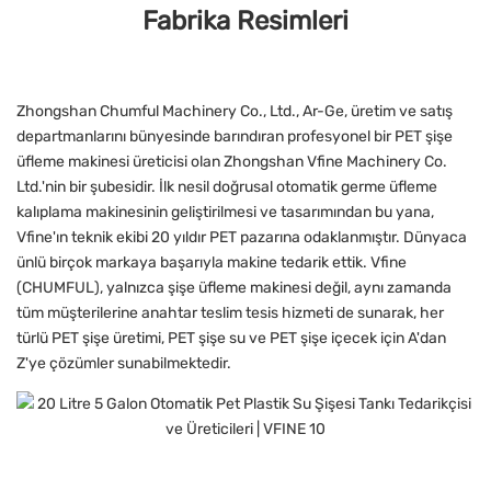
Fabrika Resimleri
Zhongshan Chumful Machinery Co., Ltd., Ar-Ge, üretim ve satış
departmanlarını bünyesinde barındıran profesyonel bir PET şişe
üfleme makinesi üreticisi olan Zhongshan Vfine Machinery Co.
Ltd.'nin bir şubesidir. İlk nesil doğrusal otomatik germe üfleme
kalıplama makinesinin geliştirilmesi ve tasarımından bu yana,
Vfine'ın teknik ekibi 20 yıldır PET pazarına odaklanmıştır. Dünyaca
ünlü birçok markaya başarıyla makine tedarik ettik. Vfine
(CHUMFUL), yalnızca şişe üfleme makinesi değil, aynı zamanda
tüm müşterilerine anahtar teslim tesis hizmeti de sunarak, her
türlü PET şişe üretimi, PET şişe su ve PET şişe içecek için A'dan
Z'ye çözümler sunabilmektedir.