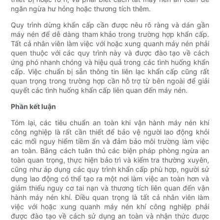
ngăn ngừa hư hỏng hoặc thương tích thêm.
Quy trình dừng khẩn cấp cần được nêu rõ ràng và dán gần
máy nén để dễ dàng tham khảo trong trường hợp khẩn cấp.
Tất cả nhân viên làm việc với hoặc xung quanh máy nén phải
quen thuộc với các quy trình này và được đào tạo về cách
ứng phó nhanh chóng và hiệu quả trong các tình huống khẩn
cấp. Việc chuẩn bị sẵn thông tin liên lạc khẩn cấp cũng rất
quan trọng trong trường hợp cần hỗ trợ từ bên ngoài để giải
quyết các tình huống khẩn cấp liên quan đến máy nén.
Phần kết luận
Tóm lại, các tiêu chuẩn an toàn khi vận hành máy nén khí
công nghiệp là rất cần thiết để bảo vệ người lao động khỏi
các mối nguy hiểm tiềm ẩn và đảm bảo môi trường làm việc
an toàn. Bằng cách tuân thủ các biện pháp phòng ngừa an
toàn quan trọng, thực hiện bảo trì và kiểm tra thường xuyên,
cũng như áp dụng các quy trình khẩn cấp phù hợp, người sử
dụng lao động có thể tạo ra một nơi làm việc an toàn hơn và
giảm thiểu nguy cơ tai nạn và thương tích liên quan đến vận
hành máy nén khí. Điều quan trọng là tất cả nhân viên làm
việc với hoặc xung quanh máy nén khí công nghiệp phải
được đào tạo về cách sử dụng an toàn và nhận thức được