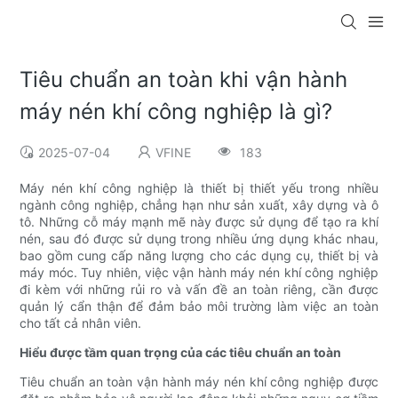
Tiêu chuẩn an toàn khi vận hành
máy nén khí công nghiệp là gì?
2025-07-04
VFINE
183
Máy nén khí công nghiệp là thiết bị thiết yếu trong nhiều
ngành công nghiệp, chẳng hạn như sản xuất, xây dựng và ô
tô. Những cỗ máy mạnh mẽ này được sử dụng để tạo ra khí
nén, sau đó được sử dụng trong nhiều ứng dụng khác nhau,
bao gồm cung cấp năng lượng cho các dụng cụ, thiết bị và
máy móc. Tuy nhiên, việc vận hành máy nén khí công nghiệp
đi kèm với những rủi ro và vấn đề an toàn riêng, cần được
quản lý cẩn thận để đảm bảo môi trường làm việc an toàn
cho tất cả nhân viên.
Hiểu được tầm quan trọng của các tiêu chuẩn an toàn
Tiêu chuẩn an toàn vận hành máy nén khí công nghiệp được