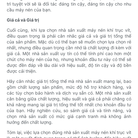
trì tuyệt vời sẽ là đối tác đáng tin cậy, đáng tin cậy cho nhu
cầu máy nén của bạn.
Giá cả và Giá trị
Cuối cùng, khi lựa chọn nhà sản xuất máy nén khí trục vít,
điều quan trọng là phải cân nhắc giá cả và giá trị tổng thể
của sản phẩm. Mặc dù có thể bạn sẽ muốn chọn lựa chọn rẻ
nhất, nhưng điều quan trọng cần nhớ là chất lượng đi kèm với
giá cả. Một nhà sản xuất uy tín có thể tính phí cao hơn một
chút cho máy nén của họ, nhưng khoản đầu tư này có thể sẽ
được đền đáp về lâu dài với hiệu suất, độ tin cậy và độ bền
được cải thiện.
Hãy cân nhắc giá trị tổng thể mà nhà sản xuất mang lại, bao
gồm chất lượng sản phẩm, mức độ hỗ trợ khách hàng, và
các tùy chọn bảo hành và dịch vụ sẵn có. Một nhà sản xuất
cân bằng giữa chất lượng, hiệu suất và giá cả phải chăng có
khả năng mang lại giá trị tổng thể tốt nhất cho khoản đầu tư
của bạn. Hãy nghiên cứu, so sánh giá cả và tính năng, và
chọn nhà sản xuất có mức giá cạnh tranh mà không ảnh
hưởng đến chất lượng.
Tóm lại, việc lựa chọn đúng nhà sản xuất máy nén khí trục vít