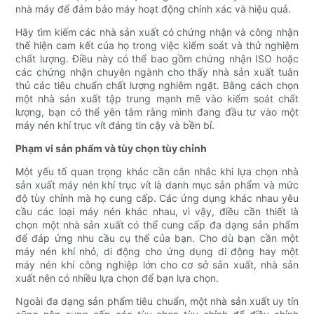
nhà máy để đảm bảo máy hoạt động chính xác và hiệu quả.
Hãy tìm kiếm các nhà sản xuất có chứng nhận và công nhận
thể hiện cam kết của họ trong việc kiểm soát và thử nghiệm
chất lượng. Điều này có thể bao gồm chứng nhận ISO hoặc
các chứng nhận chuyên ngành cho thấy nhà sản xuất tuân
thủ các tiêu chuẩn chất lượng nghiêm ngặt. Bằng cách chọn
một nhà sản xuất tập trung mạnh mẽ vào kiểm soát chất
lượng, bạn có thể yên tâm rằng mình đang đầu tư vào một
máy nén khí trục vít đáng tin cậy và bền bỉ.
Phạm vi sản phẩm và tùy chọn tùy chỉnh
Một yếu tố quan trọng khác cần cân nhắc khi lựa chọn nhà
sản xuất máy nén khí trục vít là danh mục sản phẩm và mức
độ tùy chỉnh mà họ cung cấp. Các ứng dụng khác nhau yêu
cầu các loại máy nén khác nhau, vì vậy, điều cần thiết là
chọn một nhà sản xuất có thể cung cấp đa dạng sản phẩm
để đáp ứng nhu cầu cụ thể của bạn. Cho dù bạn cần một
máy nén khí nhỏ, di động cho ứng dụng di động hay một
máy nén khí công nghiệp lớn cho cơ sở sản xuất, nhà sản
xuất nên có nhiều lựa chọn để bạn lựa chọn.
Ngoài đa dạng sản phẩm tiêu chuẩn, một nhà sản xuất uy tín