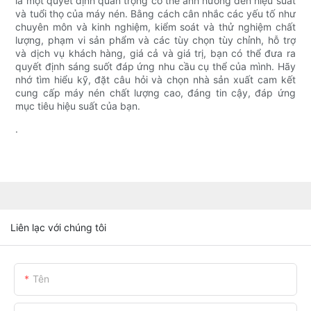
là một quyết định quan trọng có thể ảnh hưởng đến hiệu suất
và tuổi thọ của máy nén. Bằng cách cân nhắc các yếu tố như
chuyên môn và kinh nghiệm, kiểm soát và thử nghiệm chất
lượng, phạm vi sản phẩm và các tùy chọn tùy chỉnh, hỗ trợ
và dịch vụ khách hàng, giá cả và giá trị, bạn có thể đưa ra
quyết định sáng suốt đáp ứng nhu cầu cụ thể của mình. Hãy
nhớ tìm hiểu kỹ, đặt câu hỏi và chọn nhà sản xuất cam kết
cung cấp máy nén chất lượng cao, đáng tin cậy, đáp ứng
mục tiêu hiệu suất của bạn.
.
Liên lạc với chúng tôi
Tên