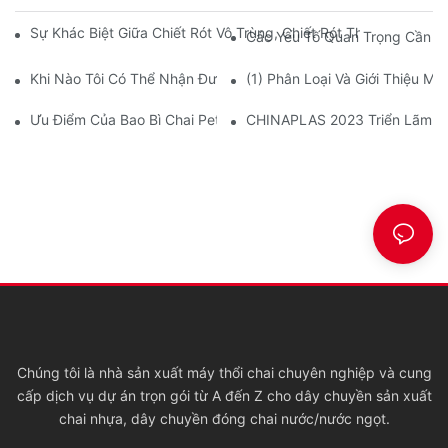
Sự Khác Biệt Giữa Chiết Rót Vô Trùng, Chiết Rót Thông Thường,
Các Yếu Tố Quan Trọng Cần C
Khi Nào Tôi Có Thể Nhận Được Máy Sau Khi Thanh Toán?
(1) Phân Loại Và Giới Thiệu Má
Ưu Điểm Của Bao Bì Chai Pet
CHINAPLAS 2023 Triển Lãm Q
Chúng tôi là nhà sản xuất máy thổi chai chuyên nghiệp và cung
cấp dịch vụ dự án trọn gói từ A đến Z cho dây chuyền sản xuất
chai nhựa, dây chuyền đóng chai nước/nước ngọt.