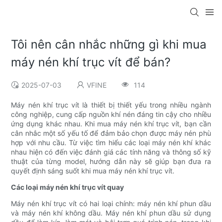
Tôi nên cân nhắc những gì khi mua
máy nén khí trục vít để bán?
2025-07-03
VFINE
114
Máy nén khí trục vít là thiết bị thiết yếu trong nhiều ngành
công nghiệp, cung cấp nguồn khí nén đáng tin cậy cho nhiều
ứng dụng khác nhau. Khi mua máy nén khí trục vít, bạn cần
cân nhắc một số yếu tố để đảm bảo chọn được máy nén phù
hợp với nhu cầu. Từ việc tìm hiểu các loại máy nén khí khác
nhau hiện có đến việc đánh giá các tính năng và thông số kỹ
thuật của từng model, hướng dẫn này sẽ giúp bạn đưa ra
quyết định sáng suốt khi mua máy nén khí trục vít.
Các loại máy nén khí trục vít quay
Máy nén khí trục vít có hai loại chính: máy nén khí phun dầu
và máy nén khí không dầu. Máy nén khí phun dầu sử dụng