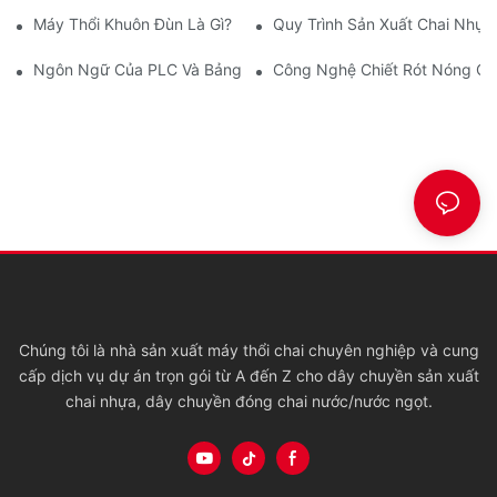
Máy Thổi Khuôn Đùn Là Gì?
Quy Trình Sản Xuất Chai Nhựa
Ngôn Ngữ Của PLC Và Bảng Điều Khiển Cảm Ứng Là Gì?
Công Nghệ Chiết Rót Nóng Ch
Chúng tôi là nhà sản xuất máy thổi chai chuyên nghiệp và cung
cấp dịch vụ dự án trọn gói từ A đến Z cho dây chuyền sản xuất
chai nhựa, dây chuyền đóng chai nước/nước ngọt.