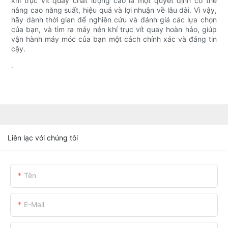
khí trục vít quay chất lượng cao là một quyết định có thể
nâng cao năng suất, hiệu quả và lợi nhuận về lâu dài. Vì vậy,
hãy dành thời gian để nghiên cứu và đánh giá các lựa chọn
của bạn, và tìm ra máy nén khí trục vít quay hoàn hảo, giúp
vận hành máy móc của bạn một cách chính xác và đáng tin
cậy.
.
Liên lạc với chúng tôi
Tên
E-Mail