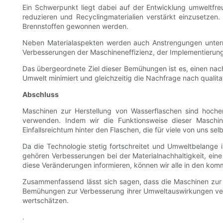
Ein Schwerpunkt liegt dabei auf der Entwicklung umweltfre
reduzieren und Recyclingmaterialien verstärkt einzusetzen
Brennstoffen gewonnen werden.
Neben Materialaspekten werden auch Anstrengungen unterno
Verbesserungen der Maschineneffizienz, der Implementierung 
Das übergeordnete Ziel dieser Bemühungen ist es, einen nach
Umwelt minimiert und gleichzeitig die Nachfrage nach qualita
Abschluss
Maschinen zur Herstellung von Wasserflaschen sind hochent
verwenden. Indem wir die Funktionsweise dieser Maschi
Einfallsreichtum hinter den Flaschen, die für viele von uns se
Da die Technologie stetig fortschreitet und Umweltbelange 
gehören Verbesserungen bei der Materialnachhaltigkeit, ein
diese Veränderungen informieren, können wir alle in den ko
Zusammenfassend lässt sich sagen, dass die Maschinen zur H
Bemühungen zur Verbesserung ihrer Umweltauswirkungen vers
wertschätzen.
.