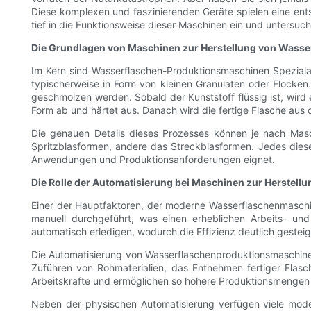
Diese komplexen und faszinierenden Geräte spielen eine entsc
tief in die Funktionsweise dieser Maschinen ein und untersu
Die Grundlagen von Maschinen zur Herstellung von Wasse
Im Kern sind Wasserflaschen-Produktionsmaschinen Spezialan
typischerweise in Form von kleinen Granulaten oder Flocken.
geschmolzen werden. Sobald der Kunststoff flüssig ist, wird 
Form ab und härtet aus. Danach wird die fertige Flasche aus 
Die genauen Details dieses Prozesses können je nach Mas
Spritzblasformen, andere das Streckblasformen. Jedes diese
Anwendungen und Produktionsanforderungen eignet.
Die Rolle der Automatisierung bei Maschinen zur Herstell
Einer der Hauptfaktoren, der moderne Wasserflaschenmaschine
manuell durchgeführt, was einen erheblichen Arbeits- un
automatisch erledigen, wodurch die Effizienz deutlich gesteig
Die Automatisierung von Wasserflaschenproduktionsmaschinen
Zuführen von Rohmaterialien, das Entnehmen fertiger Flasc
Arbeitskräfte und ermöglichen so höhere Produktionsmengen b
Neben der physischen Automatisierung verfügen viele mod