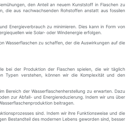
 Bemühungen, den Anteil an neuem Kunststoff in Flaschen zu
en, die aus nachwachsenden Rohstoffen anstatt aus fossilen
und Energieverbrauch zu minimieren. Dies kann in Form von
rgiequellen wie Solar- oder Windenergie erfolgen.
von Wasserflaschen zu schaffen, der die Auswirkungen auf die
e bei der Produktion der Flaschen spielen, die wir täglich
en Typen verstehen, können wir die Komplexität und den
 im Bereich der Wasserflaschenherstellung zu erwarten. Dazu
oden zur Abfall- und Energiereduzierung. Indem wir uns über
Wasserflaschenproduktion beitragen.
ktionsprozesses sind. Indem wir ihre Funktionsweise und die
igen Bestandteil des modernen Lebens geworden sind, besser