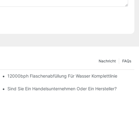
Nachricht
FAQs
Maschinen Für Ihr Produkt
12000bph Flaschenabfüllung Für Wasser Komplettlinie
en Auswählen
Sind Sie Ein Handelsunternehmen Oder Ein Hersteller?