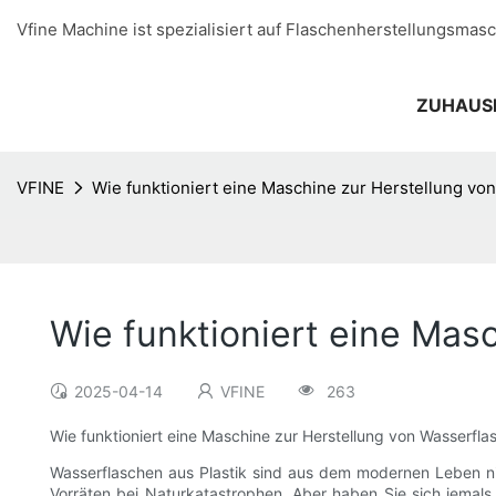
Vfine Machine ist spezialisiert auf Flaschenherstellungsmasc
ZUHAUS
VFINE
Wie funktioniert eine Maschine zur Herstellung vo
Wie funktioniert eine Mas
2025-04-14
VFINE
263
Wie funktioniert eine Maschine zur Herstellung von Wasserfla
Wasserflaschen aus Plastik sind aus dem modernen Leben n
Vorräten bei Naturkatastrophen. Aber haben Sie sich jemals 