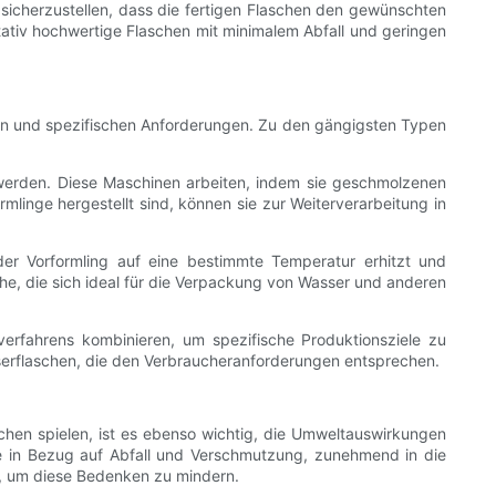
m sicherzustellen, dass die fertigen Flaschen den gewünschten
ativ hochwertige Flaschen mit minimalem Abfall und geringen
len und spezifischen Anforderungen. Zu den gängigsten Typen
 werden. Diese Maschinen arbeiten, indem sie geschmolzenen
linge hergestellt sind, können sie zur Weiterverarbeitung in
er Vorformling auf eine bestimmte Temperatur erhitzt und
che, die sich ideal für die Verpackung von Wasser und anderen
erfahrens kombinieren, um spezifische Produktionsziele zu
sserflaschen, die den Verbraucheranforderungen entsprechen.
chen spielen, ist es ebenso wichtig, die Umweltauswirkungen
re in Bezug auf Abfall und Verschmutzung, zunehmend in die
n, um diese Bedenken zu mindern.