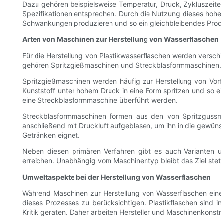
Dazu gehören beispielsweise Temperatur, Druck, Zykluszeiten 
Spezifikationen entsprechen. Durch die Nutzung dieses hohe
Schwankungen produzieren und so ein gleichbleibendes Produ
Arten von Maschinen zur Herstellung von Wasserflaschen
Für die Herstellung von Plastikwasserflaschen werden versc
gehören Spritzgießmaschinen und Streckblasformmaschinen.
Spritzgießmaschinen werden häufig zur Herstellung von Vor
Kunststoff unter hohem Druck in eine Form spritzen und so e
eine Streckblasformmaschine überführt werden.
Streckblasformmaschinen formen aus den von Spritzgussma
anschließend mit Druckluft aufgeblasen, um ihn in die gewüns
Getränken eignet.
Neben diesen primären Verfahren gibt es auch Varianten u
erreichen. Unabhängig vom Maschinentyp bleibt das Ziel stet
Umweltaspekte bei der Herstellung von Wasserflaschen
Während Maschinen zur Herstellung von Wasserflaschen eine 
dieses Prozesses zu berücksichtigen. Plastikflaschen sind
Kritik geraten. Daher arbeiten Hersteller und Maschinenkon