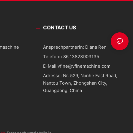
CONTACT US
smaschine
Ansprechpartnerin: Diana Ren
Telefon:
+86 13823903135
E-Mail:
vfine@vfinemachine.com
Adresse: Nr. 529, Nanhe East Road,
Nantou Town, Zhongshan City,
Guangdong, China