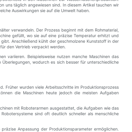
on uns täglich angewiesen sind. In diesem Artikel tauchen wir
 welche Auswirkungen sie auf die Umwelt haben.
hälter verwandeln. Der Prozess beginnt mit dem Rohmaterial,
hine gefüllt, wo sie auf eine präzise Temperatur erhitzt und
m gibt. Anschließend kühlt der geschmolzene Kunststoff in der
 für den Vertrieb verpackt werden.
en variieren. Beispielsweise nutzen manche Maschinen das
e Überlegungen, wodurch es sich besser für unterschiedliche
d. Früher wurden viele Arbeitsschritte im Produktionsprozess
s können die Maschinen heute jedoch die meisten Aufgaben
schinen mit Roboterarmen ausgestattet, die Aufgaben wie das
Robotersysteme sind oft deutlich schneller als menschliche
 präzise Anpassung der Produktionsparameter ermöglichen.