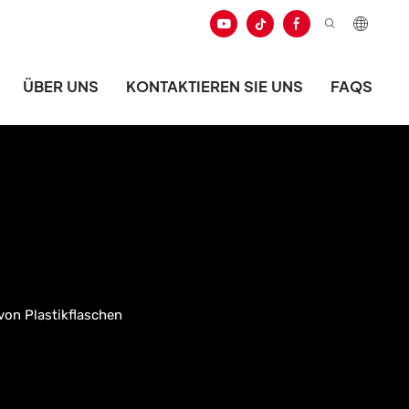
ÜBER UNS
KONTAKTIEREN SIE UNS
FAQS
von Plastikflaschen