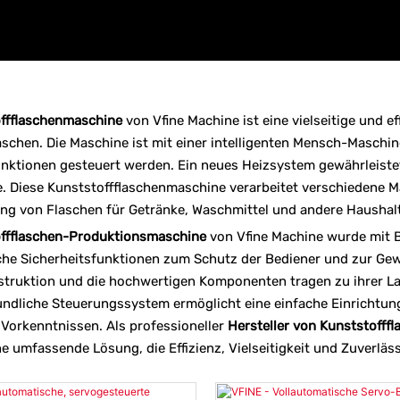
offflaschenmaschine
von Vfine Machine ist eine vielseitige und ef
aschen. Die Maschine ist mit einer intelligenten Mensch-Maschine
nktionen gesteuert werden. Ein neues Heizsystem gewährleiste
. Diese Kunststoffflaschenmaschine verarbeitet verschiedene Ma
ung von Flaschen für Getränke, Waschmittel und andere Haushal
ffflaschen-Produktionsmaschine
von Vfine Machine wurde mit Bl
che Sicherheitsfunktionen zum Schutz der Bediener und zur Ge
truktion und die hochwertigen Komponenten tragen zu ihrer La
ndliche Steuerungssystem ermöglicht eine einfache Einrichtun
Vorkenntnissen. Als professioneller
Hersteller von Kunststoff
e umfassende Lösung, die Effizienz, Vielseitigkeit und Zuverlässi