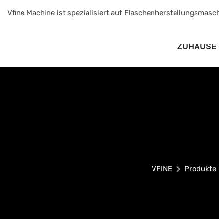
Vfine Machine ist spezialisiert auf Flaschenherstellungsmasch
ZUHAUSE
VFINE
Produkte