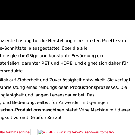
fiziente Lösung für die Herstellung einer breiten Palette von
-Schnittstelle ausgestattet, über die alle
t die gleichmäßige und konstante Erwärmung der
terialien, darunter PET und HDPE, und eignet sich daher für
tsprodukte.
ick auf Sicherheit und Zuverlässigkeit entwickelt. Sie verfügt
währleistung eines reibungslosen Produktionsprozesses. Die
nglebigkeit und langen Lebensdauer bei. Das
g und Bedienung, selbst für Anwender mit geringen
flaschen-Produktionsmaschinen
bietet Vfine Machine mit dieser
gkeit vereint. Greifen Sie zu!