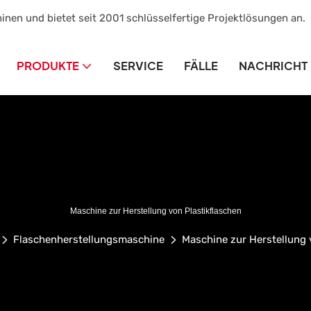
inen und bietet seit 2001 schlüsselfertige Projektlösungen an.
PRODUKTE
SERVICE
FÄLLE
NACHRICHT
Maschine zur Herstellung von Plastikflaschen
Flaschenherstellungsmaschine
Maschine zur Herstellung 