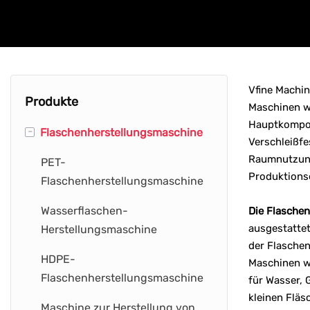
Vfine Machin
Produkte
Maschinen we
Hauptkompon
-
Flaschenherstellungsmaschine
Verschleißfe
Raumnutzung 
PET-
Produktions
Flaschenherstellungsmaschine
Wasserflaschen-
Die Flasche
ausgestattet
Herstellungsmaschine
der Flaschen
HDPE-
Maschinen we
Flaschenherstellungsmaschine
für Wasser, 
kleinen Fläs
Maschine zur Herstellung von