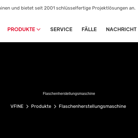
inen und bietet seit 2001 schlüsselfertige Projektlösungen an.
PRODUKTE
SERVICE
FÄLLE
NACHRICHT
Flaschenherstellungsmaschine
VFINE
Produkte
Flaschenherstellungsmaschine