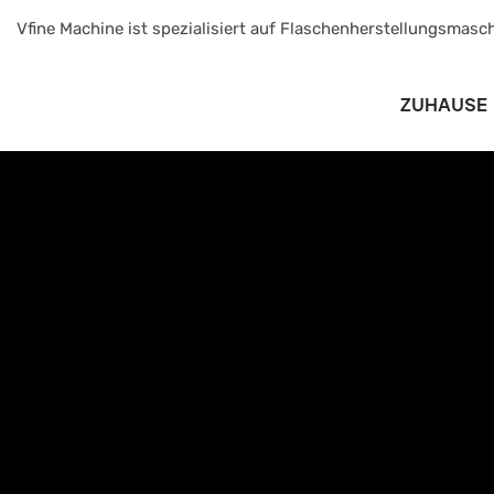
Vfine Machine ist spezialisiert auf Flaschenherstellungsmasch
ZUHAUSE