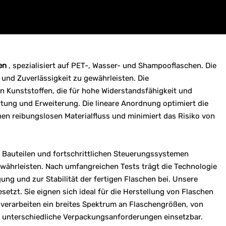
en
, spezialisiert auf PET-, Wasser- und Shampooflaschen. Die
und Zuverlässigkeit zu gewährleisten. Die
Kunststoffen, die für hohe Widerstandsfähigkeit und
tung und Erweiterung. Die lineare Anordnung optimiert die
nen reibungslosen Materialfluss und minimiert das Risiko von
n Bauteilen und fortschrittlichen Steuerungssystemen
ewährleisten. Nach umfangreichen Tests trägt die Technologie
ng und zur Stabilität der fertigen Flaschen bei. Unsere
tzt. Sie eignen sich ideal für die Herstellung von Flaschen
 verarbeiten ein breites Spektrum an Flaschengrößen, von
für unterschiedliche Verpackungsanforderungen einsetzbar.