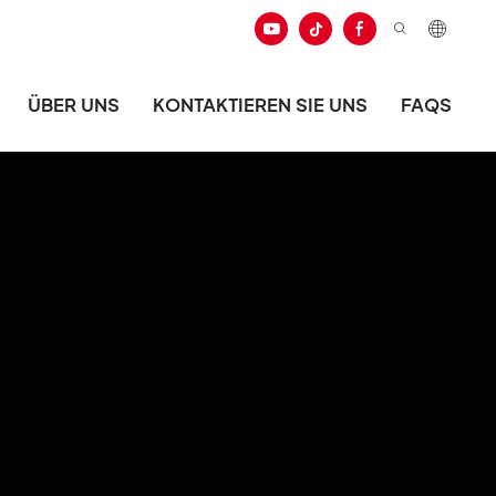
ÜBER UNS
KONTAKTIEREN SIE UNS
FAQS