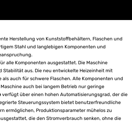
ziente Herstellung von Kunststoffbehältern, Flaschen und
ertigem Stahl und langlebigen Komponenten und
Beanspruchung.
 für alle Komponenten ausgestattet. Die Maschine
Stabilität aus. Die neu entwickelte Heizeinheit mit
te als auch für schwere Flaschen. Alle Komponenten und
 Maschine auch bei langem Betrieb nur geringe
e
verfügt über einen hohen Automatisierungsgrad, der die
ntegrierte Steuerungssystem bietet benutzerfreundliche
rn ermöglichen, Produktionsparameter mühelos zu
 ausgestattet, die den Stromverbrauch senken, ohne die