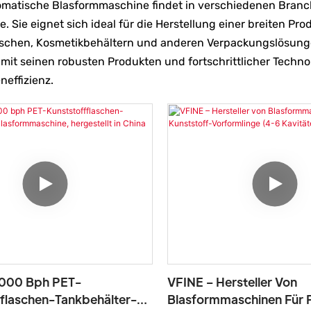
omatische Blasformmaschine findet in verschiedenen Bran
. Sie eignet sich ideal für die Herstellung einer breiten Pr
schen, Kosmetikbehältern und anderen Verpackungslösunge
e mit seinen robusten Produkten und fortschrittlicher Techno
neffizienz.
5000 Bph PET-
VFINE – Hersteller Von
flaschen-Tankbehälter-
Blasformmaschinen Für 