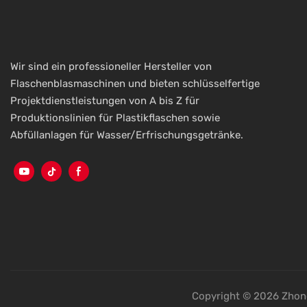
werden auch
angeboten, u
Anforderunge
Wir sind ein professioneller Hersteller von
Flaschenblasmaschinen und bieten schlüsselfertige
Projektdienstleistungen von A bis Z für
Produktionslinien für Plastikflaschen sowie
Abfüllanlagen für Wasser/Erfrischungsgetränke.
Copyright © 2026 Zhong