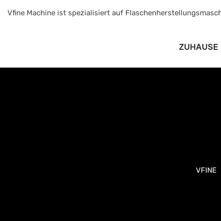
Vfine Machine ist spezialisiert auf Flaschenherstellungsmasch
ZUHAUSE
VFINE