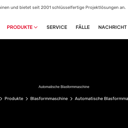
inen und bietet seit 2001 schlüsselfertige Projektlösungen an.
PRODUKTE
SERVICE
FÄLLE
NACHRICHT
Automatische Blasformmaschine
Produkte
Blasformmaschine
Automatische Blasformma