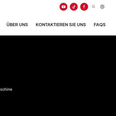
ÜBER UNS
KONTAKTIEREN SIE UNS
FAQS
schine