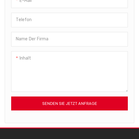
E-Mail
Telefon
Name Der Firma
Inhalt
SENDEN SIE JETZT ANFRAGE