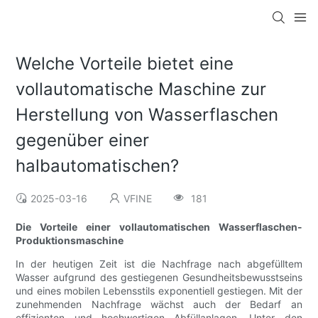
Welche Vorteile bietet eine
vollautomatische Maschine zur
Herstellung von Wasserflaschen
gegenüber einer
halbautomatischen?
2025-03-16
VFINE
181
Die Vorteile einer vollautomatischen Wasserflaschen-
Produktionsmaschine
In der heutigen Zeit ist die Nachfrage nach abgefülltem
Wasser aufgrund des gestiegenen Gesundheitsbewusstseins
und eines mobilen Lebensstils exponentiell gestiegen. Mit der
zunehmenden Nachfrage wächst auch der Bedarf an
effizienten und hochwertigen Abfüllanlagen. Unter den