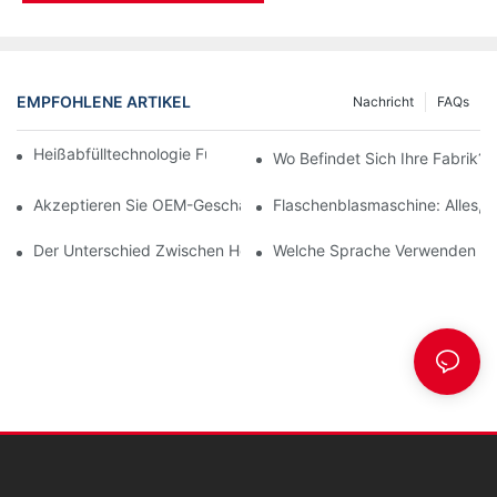
EMPFOHLENE ARTIKEL
Nachricht
FAQs
Heißabfülltechnologie Für PET-Flaschen (Teil Eins)
Wo Befindet Sich Ihre Fabrik?
Akzeptieren Sie OEM-Geschäfte?
Flaschenblasmaschine: Alles, 
Der Unterschied Zwischen Heißabfüllung Und Kaltabfüllung Vo
Welche Sprache Verwenden Di