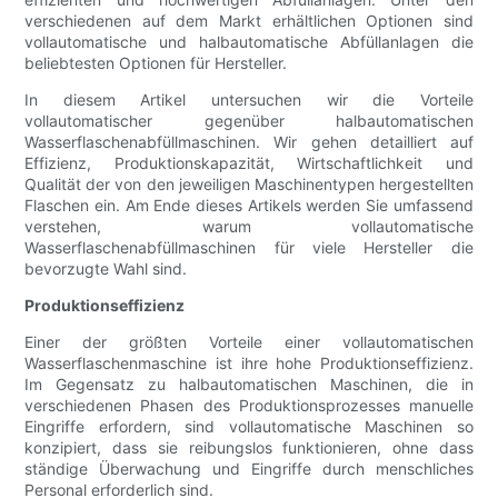
verschiedenen auf dem Markt erhältlichen Optionen sind
vollautomatische und halbautomatische Abfüllanlagen die
beliebtesten Optionen für Hersteller.
In diesem Artikel untersuchen wir die Vorteile
vollautomatischer gegenüber halbautomatischen
Wasserflaschenabfüllmaschinen. Wir gehen detailliert auf
Effizienz, Produktionskapazität, Wirtschaftlichkeit und
Qualität der von den jeweiligen Maschinentypen hergestellten
Flaschen ein. Am Ende dieses Artikels werden Sie umfassend
verstehen, warum vollautomatische
Wasserflaschenabfüllmaschinen für viele Hersteller die
bevorzugte Wahl sind.
Produktionseffizienz
Einer der größten Vorteile einer vollautomatischen
Wasserflaschenmaschine ist ihre hohe Produktionseffizienz.
Im Gegensatz zu halbautomatischen Maschinen, die in
verschiedenen Phasen des Produktionsprozesses manuelle
Eingriffe erfordern, sind vollautomatische Maschinen so
konzipiert, dass sie reibungslos funktionieren, ohne dass
ständige Überwachung und Eingriffe durch menschliches
Personal erforderlich sind.