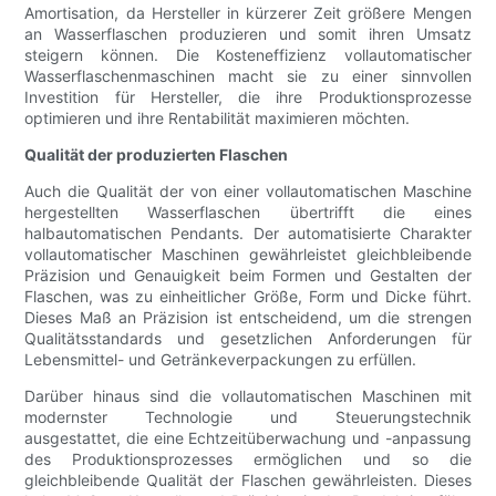
Amortisation, da Hersteller in kürzerer Zeit größere Mengen
an Wasserflaschen produzieren und somit ihren Umsatz
steigern können. Die Kosteneffizienz vollautomatischer
Wasserflaschenmaschinen macht sie zu einer sinnvollen
Investition für Hersteller, die ihre Produktionsprozesse
optimieren und ihre Rentabilität maximieren möchten.
Qualität der produzierten Flaschen
Auch die Qualität der von einer vollautomatischen Maschine
hergestellten Wasserflaschen übertrifft die eines
halbautomatischen Pendants. Der automatisierte Charakter
vollautomatischer Maschinen gewährleistet gleichbleibende
Präzision und Genauigkeit beim Formen und Gestalten der
Flaschen, was zu einheitlicher Größe, Form und Dicke führt.
Dieses Maß an Präzision ist entscheidend, um die strengen
Qualitätsstandards und gesetzlichen Anforderungen für
Lebensmittel- und Getränkeverpackungen zu erfüllen.
Darüber hinaus sind die vollautomatischen Maschinen mit
modernster Technologie und Steuerungstechnik
ausgestattet, die eine Echtzeitüberwachung und -anpassung
des Produktionsprozesses ermöglichen und so die
gleichbleibende Qualität der Flaschen gewährleisten. Dieses