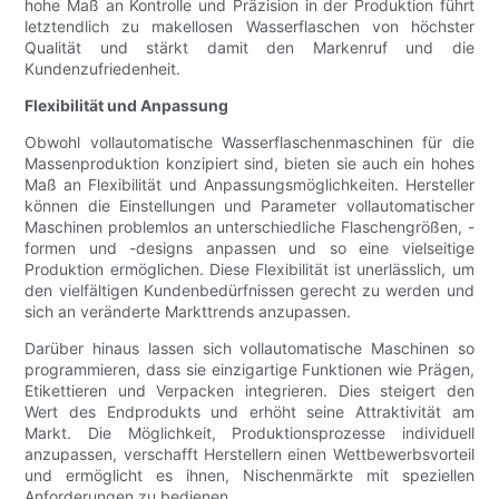
hohe Maß an Kontrolle und Präzision in der Produktion führt
letztendlich zu makellosen Wasserflaschen von höchster
Qualität und stärkt damit den Markenruf und die
Kundenzufriedenheit.
Flexibilität und Anpassung
Obwohl vollautomatische Wasserflaschenmaschinen für die
Massenproduktion konzipiert sind, bieten sie auch ein hohes
Maß an Flexibilität und Anpassungsmöglichkeiten. Hersteller
können die Einstellungen und Parameter vollautomatischer
Maschinen problemlos an unterschiedliche Flaschengrößen, -
formen und -designs anpassen und so eine vielseitige
Produktion ermöglichen. Diese Flexibilität ist unerlässlich, um
den vielfältigen Kundenbedürfnissen gerecht zu werden und
sich an veränderte Markttrends anzupassen.
Darüber hinaus lassen sich vollautomatische Maschinen so
programmieren, dass sie einzigartige Funktionen wie Prägen,
Etikettieren und Verpacken integrieren. Dies steigert den
Wert des Endprodukts und erhöht seine Attraktivität am
Markt. Die Möglichkeit, Produktionsprozesse individuell
anzupassen, verschafft Herstellern einen Wettbewerbsvorteil
und ermöglicht es ihnen, Nischenmärkte mit speziellen
Anforderungen zu bedienen.