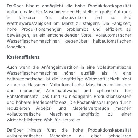
Darüber hinaus ermöglicht die hohe Produktionskapazität
vollautomatischer Maschinen den Herstellern, große Aufträge
in kürzerer Zeit abzuwickeln und so ihre
Wettbewerbsfähigkeit am Markt zu steigern. Die Fähigkeit,
hohe Produktionsmengen problemlos und effizient zu
bewältigen, ist ein entscheidender Vorteil vollautomatischer
Wasserflaschenmaschinen gegenüber halbautomatischen
Modellen.
Kosteneffizienz
Auch wenn die Anfangsinvestition in eine vollautomatische
Wasserflaschenmaschine höher ausfällt als in eine
halbautomatische, ist die langfristige Wirtschaftlichkeit nicht
zu vernachlässigen. Vollautomatische Maschinen minimieren
den manuellen Arbeitsaufwand und optimieren den
Rohstoffeinsatz. Das führt zu niedrigeren Produktionskosten
und höherer Betriebseffizienz. Die Kosteneinsparungen durch
reduzierten Arbeits- und Materialverbrauch machen
vollautomatische Maschinen langfristig zu einer
wirtschaftlicheren Wahl für Hersteller.
Darüber hinaus führt die hohe Produktionskapazität
vollautomatischer Maschinen zu einer schnelleren