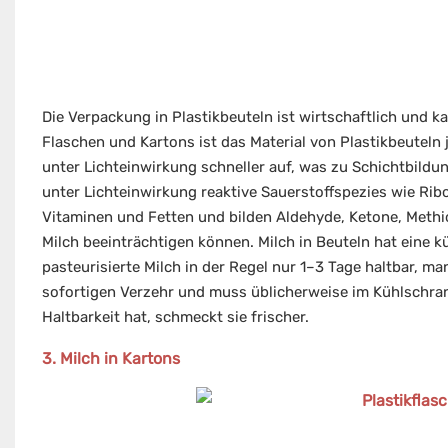
Die Verpackung in Plastikbeuteln ist wirtschaftlich und k
Flaschen und Kartons ist das Material von Plastikbeuteln 
unter Lichteinwirkung schneller auf, was zu Schichtbild
unter Lichteinwirkung reaktive Sauerstoffspezies wie Ribo
Vitaminen und Fetten und bilden Aldehyde, Ketone, Meth
Milch beeinträchtigen können. Milch in Beuteln hat eine kü
pasteurisierte Milch in der Regel nur 1–3 Tage haltbar, ma
sofortigen Verzehr und muss üblicherweise im Kühlschran
Haltbarkeit hat, schmeckt sie frischer.
3. Milch in Kartons