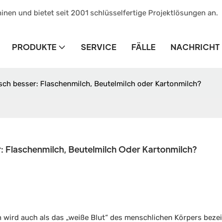
inen und bietet seit 2001 schlüsselfertige Projektlösungen an.
PRODUKTE
SERVICE
FÄLLE
NACHRICHT
sch besser: Flaschenmilch, Beutelmilch oder Kartonmilch?
r: Flaschenmilch, Beutelmilch Oder Kartonmilch?
h wird auch als das „weiße Blut“ des menschlichen Körpers beze