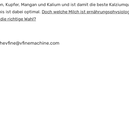
sen, Kupfer, Mangan und Kalium und ist damit die beste Kalziumqu
s ist dabei optimal.
Doch welche Milch ist ernährungsphysiolo
die richtige Wahl?