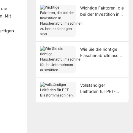
Wichtige Faktoren, die
 die
bei der Investition in
n. Mit
Flaschenabfüllmaschin
en zu berücksichtigen
ertigen
sind
Wie Sie die richtige
Flaschenabfüllmaschin
e für Ihr Unternehmen
auswählen
Vollständiger
Leitfaden für PET-
Blasformmaschinen