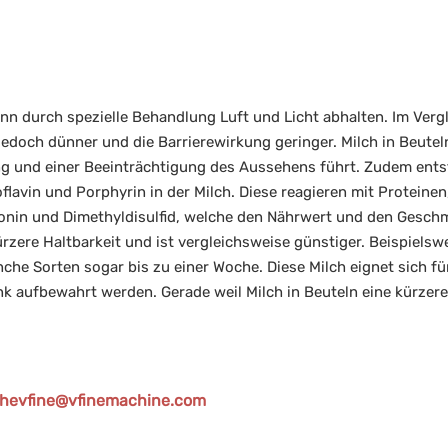
ann durch spezielle Behandlung Luft und Licht abhalten. Im Verg
jedoch dünner und die Barrierewirkung geringer. Milch in Beutel
ung und einer Beeinträchtigung des Aussehens führt. Zudem ent
flavin und Porphyrin in der Milch. Diese reagieren mit Proteinen
ionin und Dimethyldisulfid, welche den Nährwert und den Gesch
rzere Haltbarkeit und ist vergleichsweise günstiger. Beispielswe
nche Sorten sogar bis zu einer Woche. Diese Milch eignet sich fü
k aufbewahrt werden. Gerade weil Milch in Beuteln eine kürzere