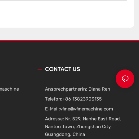
CONTACT US
maschine
Ansprechpartnerin: Diana Ren
Telefon:
+86 13823903135
E-Mail:
vfine@vfinemachine.com
Adresse: Nr. 529, Nanhe East Road,
Nantou Town, Zhongshan City,
Guangdong, China