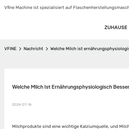
Vfine Machine ist spezialisiert auf Flaschenherstellungsmasch
ZUHAUSE
VFINE
Nachricht
Welche Milch ist ernährungsphysiologi
Welche Milch Ist Ernährungsphysiologisch Besse
2024-07-16
Milchprodukte sind eine wichtige Kalziumquelle, und Milc