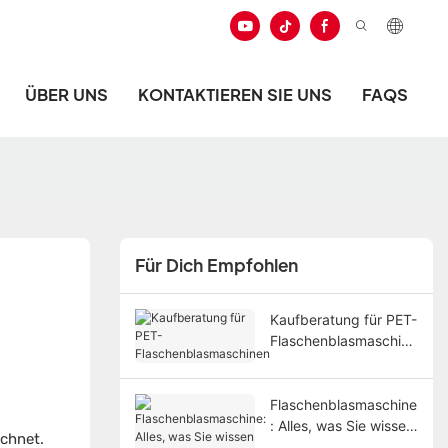
ÜBER UNS
KONTAKTIEREN SIE UNS
FAQS
Für Dich Empfohlen
Kaufberatung für PET-
Flaschenblasmaschine
n
Flaschenblasmaschine
: Alles, was Sie wissen
ichnet.
müssen