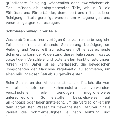
gründlichere Reinigung wöchentlich oder zweiwöchentlich.
Dazu müssen die entsprechenden Teile, wie z. B. die
Fülldüsen und Förderbänder, demontiert und mit speziellen
Reinigungsmitteln gereinigt werden, um Ablagerungen und
Verunreinigungen zu beseitigen.
Schmieren beweglicher Teile
Wasserabfüllmaschinen verfügen über zahlreiche bewegliche
Teile, die eine ausreichende Schmierung benötigen, um
Reibung und Verschleiß zu reduzieren. Ohne ausreichende
Schmierung kann der Widerstand dieser Teile steigen, was zu
vorzeitigem Verschleiß und potenziellen Funktionsstörungen
führen kann. Daher ist es unerlässlich, die beweglichen
Komponenten der Maschine regelmäßig zu schmieren, um
einen reibungslosen Betrieb zu gewährleisten.
Beim Schmieren der Maschine ist es unerlässlich, die vom
Hersteller empfohlenen Schmierstoffe zu verwenden.
Verschiedene Teile benötigen möglicherweise
unterschiedliche Schmierstoffe, beispielsweise auf
Silikonbasis oder lebensmittelecht, um die Verträglichkeit mit
dem abgefüllten Wasser zu gewährleisten. Darüber hinaus
variiert die Schmierhäufigkeit je nach Nutzung und