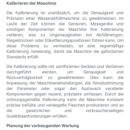
Kalibrieren der Maschine
Die Kalibrierung ist unerlässlich, um die Genauigkeit und
Präzision einer Wasserabfüllmaschine zu gewährleisten. Im
Laufe der Zeit können die Sensoren, Messgeräte und
sonstigen Komponenten der Maschine ihre Kalibrierung
verlieren, was zu Ungenauigkeiten bei Abfüllmengen,
Siegeldrücken oder Etikettierungspositionen führen kann. Um
diese Probleme zu vermeiden, ist eine regelmäßige
Kalibrierung notwendig, damit die Maschine die geforderten
Standards erfüllt.
Die Kalibrierung sollte mit zertifizierten Geräten und Verfahren
durchgeführt werden, um Genauigkeit und
Rückverfolgbarkeit zu gewährleisten. Dies kann die
Anpassung der Maschineneinstellungen, die Feinabstimmung
der Parameter oder sogar den Austausch veralteter
Komponenten gegen neuere, präzisere umfassen. Durch die
ordnungsgemäße Kalibrierung kann die Maschine konstant
präzise befüllte und versiegelte Flaschen produzieren und so
die gesetzlichen und verbraucherseitigen
Qualitätsanforderungen erfüllen.
Planung der vorbeugenden Wartung