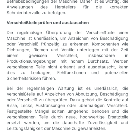
Betriebsbedingungen der Maschine. Daher ist es wichtig, die
Anweisungen des Herstellers für die korrekten
Schmierintervalle zu befolgen.
Verschleißteile prüfen und austauschen
Die regelmäßige Überprüfung der Verschleißteile einer
Maschine ist unerlässlich, um Anzeichen von Beschädigung
oder Verschleiß frühzeitig zu erkennen. Komponenten wie
Dichtungen, Riemen und Ventile unterliegen mit der Zeit
einem gewissen Verschleiß, insbesondere in
Produktionsumgebungen mit hohem Durchsatz. Werden
verschlissene Teile nicht erkannt und ausgetauscht, kann
dies zu Leckagen, Fehlfunktionen und potenziellen
Sicherheitsrisiken führen.
Bei der regelmäßigen Wartung ist es unerlässlich, die
Verschleißteile auf Anzeichen von Abnutzung, Beschädigung
oder Verschleiß zu überprüfen. Dazu gehört die Kontrolle auf
Risse, Lecks, Ausfransungen oder übermäßigen Verschleiß.
Festgestellte Mängel sollten umgehend behoben und die
verschlissenen Teile durch neue, hochwertige Ersatzteile
ersetzt werden, um die dauerhafte Zuverlässigkeit und
Leistungsfähigkeit der Maschine zu gewährleisten.