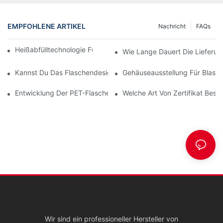
EMPFOHLENE ARTIKEL
Nachricht
FAQs
Heißabfülltechnologie Für PET-Flaschen (Teil Eins)
Wie Lange Dauert Die Lieferun
Kannst Du Das Flaschendesign Erstellen?
Gehäuseausstellung Für Blasf
Entwicklung Der PET-Flaschenproduktion Für Kosmetika, Reini
Welche Art Von Zertifikat Besit
Wir sind ein professioneller Hersteller von