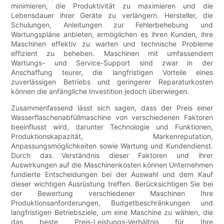
minimieren, die Produktivität zu maximieren und die
Lebensdauer ihrer Geräte zu verlängern. Hersteller, die
Schulungen, Anleitungen zur Fehlerbehebung und
Wartungspläne anbieten, ermöglichen es ihren Kunden, ihre
Maschinen effektiv zu warten und technische Probleme
effizient zu beheben. Maschinen mit umfassendem
Wartungs- und Service-Support sind zwar in der
Anschaffung teurer, die langfristigen Vorteile eines
zuverlässigen Betriebs und geringerer Reparaturkosten
können die anfängliche Investition jedoch überwiegen.
Zusammenfassend lässt sich sagen, dass der Preis einer
Wasserflaschenabfüllmaschine von verschiedenen Faktoren
beeinflusst wird, darunter Technologie und Funktionen,
Produktionskapazität, Markenreputation,
Anpassungsmöglichkeiten sowie Wartung und Kundendienst.
Durch das Verständnis dieser Faktoren und ihrer
Auswirkungen auf die Maschinenkosten können Unternehmen
fundierte Entscheidungen bei der Auswahl und dem Kauf
dieser wichtigen Ausrüstung treffen. Berücksichtigen Sie bei
der Bewertung verschiedener Maschinen Ihre
Produktionsanforderungen, Budgetbeschränkungen und
langfristigen Betriebsziele, um eine Maschine zu wählen, die
das beste Preis-Leistungs-Verhältnis für Ihre