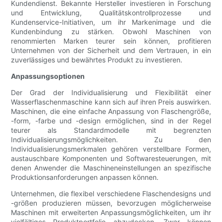
Kundendienst. Bekannte Hersteller investieren in Forschung
und Entwicklung, Qualitätskontrollprozesse und
Kundenservice-Initiativen, um ihr Markenimage und die
Kundenbindung zu stärken. Obwohl Maschinen von
renommierten Marken teurer sein können, profitieren
Unternehmen von der Sicherheit und dem Vertrauen, in ein
zuverlässiges und bewährtes Produkt zu investieren.
Anpassungsoptionen
Der Grad der Individualisierung und Flexibilität einer
Wasserflaschenmaschine kann sich auf ihren Preis auswirken.
Maschinen, die eine einfache Anpassung von Flaschengröße,
-form, -farbe und -design ermöglichen, sind in der Regel
teurer als Standardmodelle mit begrenzten
Individualisierungsmöglichkeiten. Zu den
Individualisierungsmerkmalen gehören verstellbare Formen,
austauschbare Komponenten und Softwaresteuerungen, mit
denen Anwender die Maschineneinstellungen an spezifische
Produktionsanforderungen anpassen können.
Unternehmen, die flexibel verschiedene Flaschendesigns und
-größen produzieren müssen, bevorzugen möglicherweise
Maschinen mit erweiterten Anpassungsmöglichkeiten, um ihr
vielfältiges Produktportfolio abzudecken. Zwar können