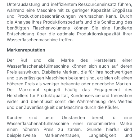
Unterauslastung und ineffizientem Ressourceneinsatz führen,
während eine Maschine mit zu geringer Kapazität Engpässe
und Produktionsbeschränkungen verursachen kann. Durch
die Analyse Ihres Produktionsbedarfs und die Schätzung des
benötigten Flaschenvolumens können Sie eine fundierte
Entscheidung über die optimale Produktionskapazität Ihrer
Wasserflaschenmaschine treffen.
Markenreputation
Der Ruf und die Marke des Herstellers einer
Wasserflaschenabfüllmaschine können sich auch auf deren
Preis auswirken. Etablierte Marken, die für ihre hochwertigen
und zuverlässigen Maschinen bekannt sind, erzielen oft einen
höheren Preis als weniger bekannte oder generische Marken.
Der Markenruf spiegelt häufig das Engagement des
Herstellers für Produktqualität, Kundenservice und Innovation
wider und beeinflusst somit die Wahrnehmung des Wertes
und der Zuverlässigkeit der Maschine durch die Käufer.
Kunden sind unter Umständen bereit, für eine
Wasserflaschenabfüllmaschine einer renommierten Marke
einen höheren Preis zu zahlen. Gründe hierfür sind
beispielsweise Markenvertrauen, Langlebigkeit und