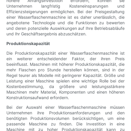
höhere Anfangsinvestition erfordern, können sie
Unternehmen langfristig Kosteneinsparungen und
Effizienzsteigerungen ermöglichen. Bei der Preisgestaltung
einer Wasserflaschenmaschine ist es daher unerlässlich, die
angebotene Technologie und die Funktionen zu bewerten
und deren potenzielle Auswirkungen auf Ihre Betriebsabläufe
und Ihr Geschäftsergebnis abzuschätzen.
Produktionskapazität
Die Produktionskapazität einer Wasserflaschenmaschine ist
ein weiterer entscheidender Faktor, der ihren Preis
beeinflusst. Maschinen mit höherer Produktionskapazität, die
mehr Flaschen pro Stunde herstellen können, sind in der
Regel teurer als Modelle mit geringerer Kapazität. Größe und
Leistung einer Maschine spielen eine wichtige Rolle bei der
Kostenbestimmung, da größere und leistungsstärkere
Maschinen mehr Material, Komponenten und einen höheren
Konstruktionsaufwand erfordern.
Bei der Auswahl einer Wasserflaschenmaschine müssen
Unternehmen ihre Produktionsanforderungen und den
benötigten Produktionsvolumen berücksichtigen, um eine
passende Maschine zu finden. Die Investition in eine
Maschine mit zu hoher Produktionskapazität kann zu