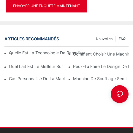
ENVOYER UNE ENQUÊTE MAINTENANT
ARTICLES RECOMMANDÉS
Nouvelles
FAQ
Quelle Est La Technologie De Remplissage À Chaud Pour Les Bou
Comment Choisir Une Machine À
Quel Lait Est Le Meilleur Sur Le Plan Nutritionnel : Le Lait En Bo
Peux-Tu Faire Le Design De La 
Cas Personnalisé De La Machine De Moulage Par Soufflage PET
Machine De Soufflage Semi-Au