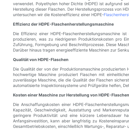
verwendet. Polyethylen hoher Dichte (HDPE) ist aufgrund sei
Herstellung dieser Flaschen. Der Herstellungsprozess von HD
untersuchen wir die Kosteneffizienz einer HDPE-
Flaschenhers
Effizienz der HDPE-Flaschenherstellungsmaschine
Die Effizienz einer HDPE-Flaschenherstellungsmaschine ist 
produzieren, was zu niedrigeren Produktionskosten pro Ei
Zuführung, Formgebung und Beschnittprozesse. Diese Maschi
Darüber hinaus tragen energieeffiziente Maschinen zur Senku
Qualität von HDPE-Flaschen
Die Qualität der von der Produktionsmaschine produzierten 
hochwertige Maschine produziert Flaschen mit einheitliche
zuverlässige Maschine, die die Qualität der Flaschen sicher
automatisierte Inspektionssysteme und Prüfgeräte helfen, D
Kosten einer Maschine zur Herstellung von HDPE-Flasche
Die Anschaffungskosten einer HDPE-Flaschenherstellungsmas
Kapazität, Geschwindigkeit, Ausstattung und Markenreputa
geringere Produktivität und eine kürzere Lebensdauer hab
Anfangsinvestition, kann aber langfristig zu Kosteneinsparu
Gesamtbetriebskosten, einschließlich Wartungs-, Reparatur- 