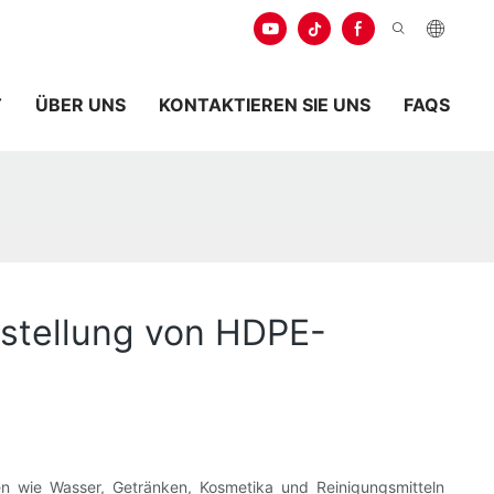
.
T
ÜBER UNS
KONTAKTIEREN SIE UNS
FAQS
rstellung von HDPE-
n wie Wasser, Getränken, Kosmetika und Reinigungsmitteln