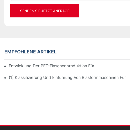
SENDEN SIE JETZT ANFRAGE
EMPFOHLENE ARTIKEL
Entwicklung Der PET-Flaschenproduktion Für Kosmetika, Reini
(1) Klassifizierung Und Einführung Von Blasformmaschinen Für 