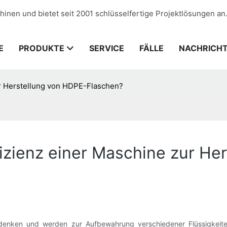
hinen und bietet seit 2001 schlüsselfertige Projektlösungen an
E
PRODUKTE
SERVICE
FÄLLE
NACHRICH
ur Herstellung von HDPE-Flaschen?
fizienz einer Maschine zur He
udenken und werden zur Aufbewahrung verschiedener Flüssigkeite