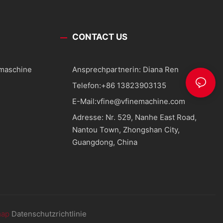
CONTACT US
smaschine
Ansprechpartnerin: Diana Ren
Telefon:
+86 13823903135
E-Mail:
vfine@vfinemachine.com
Adresse: Nr. 529, Nanhe East Road,
Nantou Town, Zhongshan City,
Guangdong, China
map
Datenschutzrichtlinie