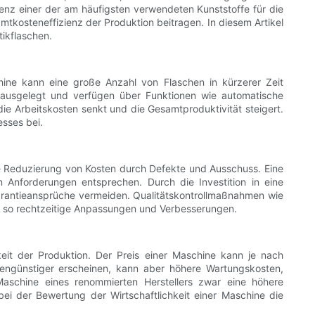
ienz einer der am häufigsten verwendeten Kunststoffe für die
tkosteneffizienz der Produktion beitragen. In diesem Artikel
ikflaschen.
schine kann eine große Anzahl von Flaschen in kürzerer Zeit
z ausgelegt und verfügen über Funktionen wie automatische
 Arbeitskosten senkt und die Gesamtproduktivität steigert.
sses bei.
ie Reduzierung von Kosten durch Defekte und Ausschuss. Eine
n Anforderungen entsprechen. Durch die Investition in eine
 Garantieansprüche vermeiden. Qualitätskontrollmaßnahmen wie
en so rechtzeitige Anpassungen und Verbesserungen.
keit der Produktion. Der Preis einer Maschine kann je nach
tengünstiger erscheinen, kann aber höhere Wartungskosten,
 Maschine eines renommierten Herstellers zwar eine höhere
 bei der Bewertung der Wirtschaftlichkeit einer Maschine die