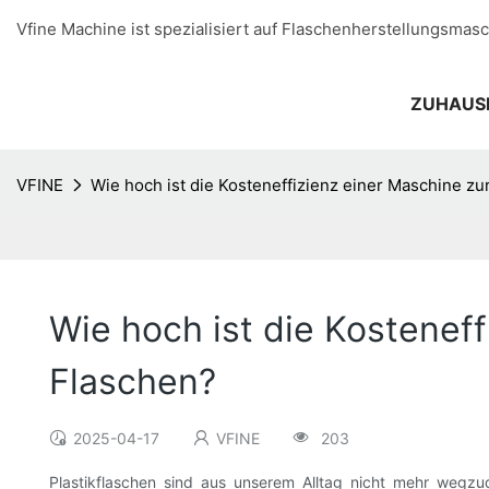
Vfine Machine ist spezialisiert auf Flaschenherstellungsmasc
ZUHAUS
VFINE
Wie hoch ist die Kosteneffizienz einer Maschine z
Wie hoch ist die Kostenef
Flaschen?
2025-04-17
VFINE
203
Plastikflaschen sind aus unserem Alltag nicht mehr wegz