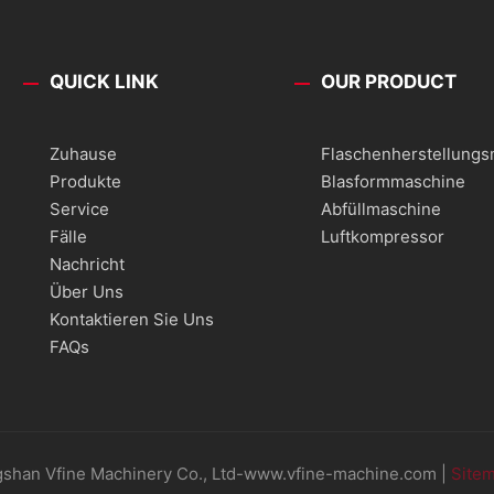
QUICK LINK
OUR PRODUCT
Zuhause
Flaschenherstellung
Produkte
Blasformmaschine
Service
Abfüllmaschine
Fälle
Luftkompressor
Nachricht
Über Uns
Kontaktieren Sie Uns
FAQs
shan Vfine Machinery Co., Ltd-www.vfine-machine.com |
Site