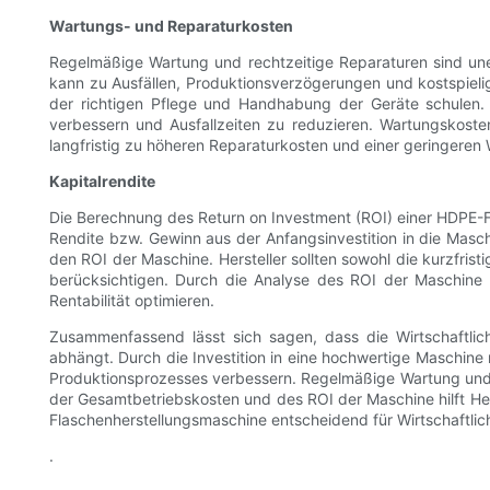
Wartungs- und Reparaturkosten
Regelmäßige Wartung und rechtzeitige Reparaturen sind une
kann zu Ausfällen, Produktionsverzögerungen und kostspielig
der richtigen Pflege und Handhabung der Geräte schulen. 
verbessern und Ausfallzeiten zu reduzieren. Wartungskost
langfristig zu höheren Reparaturkosten und einer geringeren W
Kapitalrendite
Die Berechnung des Return on Investment (ROI) einer HDPE-Flas
Rendite bzw. Gewinn aus der Anfangsinvestition in die Masch
den ROI der Maschine. Hersteller sollten sowohl die kurzfristi
berücksichtigen. Durch die Analyse des ROI der Maschine k
Rentabilität optimieren.
Zusammenfassend lässt sich sagen, dass die Wirtschaftlic
abhängt. Durch die Investition in eine hochwertige Maschine m
Produktionsprozesses verbessern. Regelmäßige Wartung und Q
der Gesamtbetriebskosten und des ROI der Maschine hilft Hers
Flaschenherstellungsmaschine entscheidend für Wirtschaftlic
.