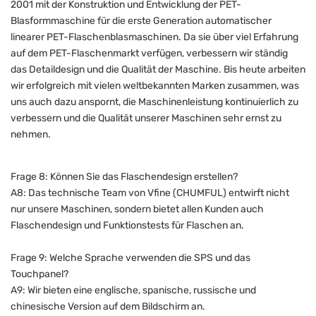
2001 mit der Konstruktion und Entwicklung der PET-
Blasformmaschine für die erste Generation automatischer
linearer PET-Flaschenblasmaschinen. Da sie über viel Erfahrung
auf dem PET-Flaschenmarkt verfügen, verbessern wir ständig
das Detaildesign und die Qualität der Maschine. Bis heute arbeiten
wir erfolgreich mit vielen weltbekannten Marken zusammen, was
uns auch dazu anspornt, die Maschinenleistung kontinuierlich zu
verbessern und die Qualität unserer Maschinen sehr ernst zu
nehmen.
Frage 8: Können Sie das Flaschendesign erstellen?
A8: Das technische Team von Vfine (CHUMFUL) entwirft nicht
nur unsere Maschinen, sondern bietet allen Kunden auch
Flaschendesign und Funktionstests für Flaschen an.
Frage 9: Welche Sprache verwenden die SPS und das
Touchpanel?
A9: Wir bieten eine englische, spanische, russische und
chinesische Version auf dem Bildschirm an.