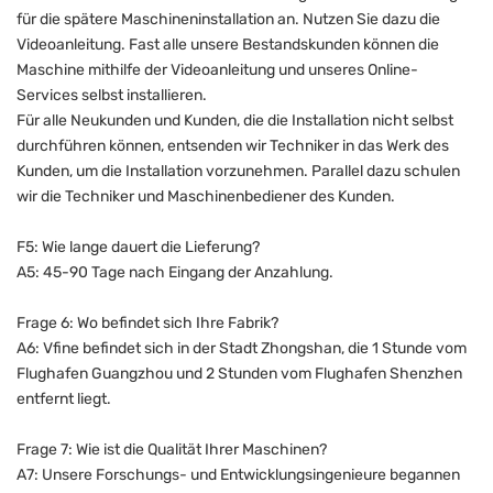
für die spätere Maschineninstallation an. Nutzen Sie dazu die
Videoanleitung. Fast alle unsere Bestandskunden können die
Maschine mithilfe der Videoanleitung und unseres Online-
Services selbst installieren.
Für alle Neukunden und Kunden, die die Installation nicht selbst
durchführen können, entsenden wir Techniker in das Werk des
Kunden, um die Installation vorzunehmen. Parallel dazu schulen
wir die Techniker und Maschinenbediener des Kunden.
F5: Wie lange dauert die Lieferung?
A5: 45-90 Tage nach Eingang der Anzahlung.
Frage 6: Wo befindet sich Ihre Fabrik?
A6: Vfine befindet sich in der Stadt Zhongshan, die 1 Stunde vom
Flughafen Guangzhou und 2 Stunden vom Flughafen Shenzhen
entfernt liegt.
Frage 7: Wie ist die Qualität Ihrer Maschinen?
A7: Unsere Forschungs- und Entwicklungsingenieure begannen