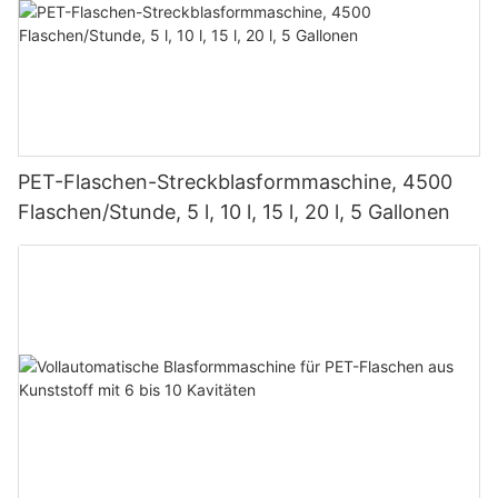
PET-Flaschen-Streckblasformmaschine, 4500
Flaschen/Stunde, 5 l, 10 l, 15 l, 20 l, 5 Gallonen