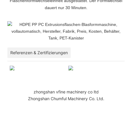
Flaschenformwechseleinheit ausgestattet. Der Formwechsel
dauert nur 30 Minuten.
Referenzen & Zertifizierungen
zhongshan vfine machinery co ltd
Zhongshan Chumful Machinery Co. Ltd.