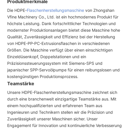
Produktmerkmale
Die HDPE-
Flaschenherstellungsmaschine
von Zhongshan
Vfine Machinery Co., Ltd. ist ein hochmodernes Produkt für
höchste Leistung. Dank fortschrittlicher Technologien und
modernster Produktionsanlagen bietet diese Maschine hohe
Qualität, Zuverlässigkeit und Effizienz bei der Herstellung
von HDPE-PP-PC-Extrusionsflaschen in verschiedenen
Größen. Die Maschine verfügt über einen einschichtigen
Einzeldüsenkopf, Doppelstationen und ein
Präzisionssteuerungssystem mit Siemens-SPS und
japanischer SPP-Servoölpumpe für einen reibungslosen und
kostengünstigen Produktionsprozess.
Teamstärke
Unsere HDPE-Flaschenherstellungsmaschine zeichnet sich
durch eine branchenweit einzigartige Teamstärke aus. Mit
einem hochqualifizierten und erfahrenen Team aus
Ingenieuren und Technikern stellen wir die Präzision und
Zuverlässigkeit unserer Maschinen sicher. Unser
Engagement für Innovation und kontinuierliche Verbesserung