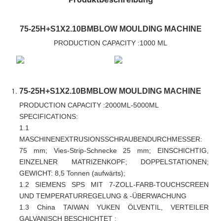
75-25H+S1X2.10BMBLOW MOULDING MACHINE
PRODUCTION CAPACITY :1000 ML
75-25H+S1X2.10BMBLOW MOULDING MACHINE
PRODUCTION CAPACITY :2000ML-5000ML
SPECIFICATIONS
:
1.1
MASCHINENEXTRUSIONSSCHRAUBENDURCHMESSER:
75 mm; Vies-Strip-Schnecke 25 mm; EINSCHICHTIG,
EINZELNER MATRIZENKOPF; DOPPELSTATIONEN;
GEWICHT: 8,5 Tonnen (aufwärts);
1.2 SIEMENS SPS MIT 7-ZOLL-FARB-TOUCHSCREEN
UND TEMPERATURREGELUNG & -ÜBERWACHUNG
1.3 China TAIWAN YUKEN ÖLVENTIL, VERTEILER
GALVANISCH BESCHICHTET
;