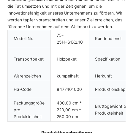
die Tat umsetzen und mit der Zeit gehen, um die
Innovationsfähigkeit unseres Unternehmens zu fördern. Wir
werden tapfer voranschreiten und unser Ziel erreichen, das
führende Unternehmen auf dem Weltmarkt zu werden.
75-
Modell Nr.
Kundendienst
25H+S1X2.10
Transportpaket
Holzpaket
Spezifikation
Warenzeichen
kumpelhaft
Herkunft
HS-Code
8477401000
Produktionskapazit
Packungsgröße
400,00 cm *
Bruttogewicht pro
pro
220,00 cm *
Produkteinheit
Produkteinheit
250,00 cm
Produktbeschreibung