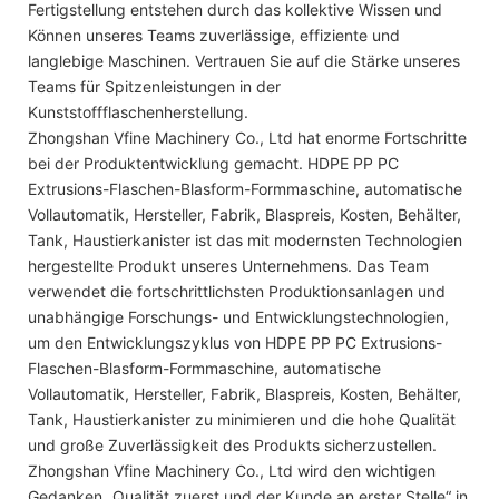
Fertigstellung entstehen durch das kollektive Wissen und
Können unseres Teams zuverlässige, effiziente und
langlebige Maschinen. Vertrauen Sie auf die Stärke unseres
Teams für Spitzenleistungen in der
Kunststoffflaschenherstellung.
Zhongshan Vfine Machinery Co., Ltd hat enorme Fortschritte
bei der Produktentwicklung gemacht. HDPE PP PC
Extrusions-Flaschen-Blasform-Formmaschine, automatische
Vollautomatik, Hersteller, Fabrik, Blaspreis, Kosten, Behälter,
Tank, Haustierkanister ist das mit modernsten Technologien
hergestellte Produkt unseres Unternehmens. Das Team
verwendet die fortschrittlichsten Produktionsanlagen und
unabhängige Forschungs- und Entwicklungstechnologien,
um den Entwicklungszyklus von HDPE PP PC Extrusions-
Flaschen-Blasform-Formmaschine, automatische
Vollautomatik, Hersteller, Fabrik, Blaspreis, Kosten, Behälter,
Tank, Haustierkanister zu minimieren und die hohe Qualität
und große Zuverlässigkeit des Produkts sicherzustellen.
Zhongshan Vfine Machinery Co., Ltd wird den wichtigen
Gedanken „Qualität zuerst und der Kunde an erster Stelle“ in