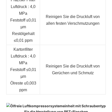
Luftdruck
: 4,0
MPa
Reinigen Sie die Druckluft von
Feststoff
≤0,01
allen festen Verschmutzungen
µm
Restölgehalt
≤0,01 ppm
Kartonfilter
Luftdruck
: 4,0
MPa
Reinigen Sie die Druckluft von
Feststoff
≤0,01
Gerüchen und Schmutz
µm
Ölreste
≤0,003
ppm