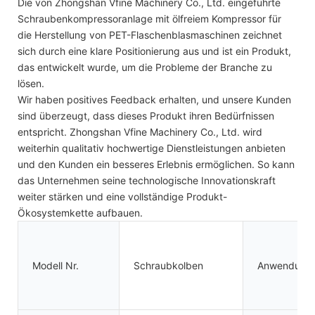
Die von Zhongshan Vfine Machinery Co., Ltd. eingeführte
Schraubenkompressoranlage mit ölfreiem Kompressor für
die Herstellung von PET-Flaschenblasmaschinen zeichnet
sich durch eine klare Positionierung aus und ist ein Produkt,
das entwickelt wurde, um die Probleme der Branche zu
lösen.
Wir haben positives Feedback erhalten, und unsere Kunden
sind überzeugt, dass dieses Produkt ihren Bedürfnissen
entspricht. Zhongshan Vfine Machinery Co., Ltd. wird
weiterhin qualitativ hochwertige Dienstleistungen anbieten
und den Kunden ein besseres Erlebnis ermöglichen. So kann
das Unternehmen seine technologische Innovationskraft
weiter stärken und eine vollständige Produkt-
Ökosystemkette aufbauen.
Modell Nr.
Schraubkolben
Anwendung