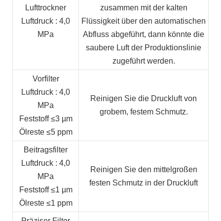
Lufttrockner
zusammen mit der kalten
Luftdruck
: 4,0
Flüssigkeit über den automatischen
MPa
Abfluss abgeführt, dann könnte die
saubere Luft der Produktionslinie
zugeführt werden.
Vorfilter
Luftdruck
: 4,0
Reinigen Sie die Druckluft von
MPa
grobem, festem Schmutz.
Feststoff
≤3 µm
Ölreste
≤5 ppm
Beitragsfilter
Luftdruck
: 4,0
Reinigen Sie den mittelgroßen
MPa
festen Schmutz in der Druckluft
Feststoff
≤1 µm
Ölreste
≤1 ppm
Präziser Filter